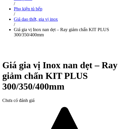
/
Phụ kiện tủ bếp
/
Giá dao thớt, gia vị inox
/
Giá gia vị Inox nan dẹt – Ray giảm chấn KIT PLUS
300/350/400mm
Giá gia vị Inox nan dẹt – Ray
giảm chấn KIT PLUS
300/350/400mm
Chưa có đánh giá