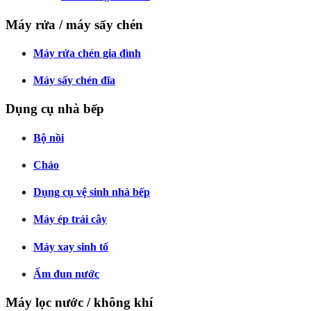
Máy rửa / máy sấy chén
Máy rửa chén gia đình
Máy sấy chén đĩa
Dụng cụ nhà bếp
Bộ nồi
Chảo
Dụng cụ vệ sinh nhà bếp
Máy ép trái cây
Máy xay sinh tố
Ấm đun nước
Máy lọc nước / không khí