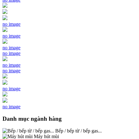
no image
no image
no image
no image
no image
no image
no image
no image
Danh mục ngành hàng
Bếp / bếp từ / bếp gas...
Máy hút mùi