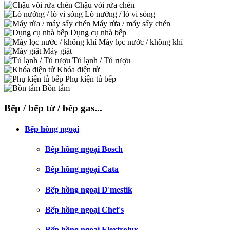
Chậu vòi rửa chén
Lò nướng / lò vi sóng
Máy rửa / máy sấy chén
Dụng cụ nhà bếp
Máy lọc nước / không khí
Máy giặt
Tủ lạnh / Tủ rượu
Khóa điện tử
Phụ kiện tủ bếp
Bồn tắm
Bếp / bếp từ / bếp gas...
Bếp hồng ngoại
Bếp hồng ngoại Bosch
Bếp hồng ngoại Cata
Bếp hồng ngoại D'mestik
Bếp hồng ngoại Chef's
Bếp hồng ngoại Elextrolux