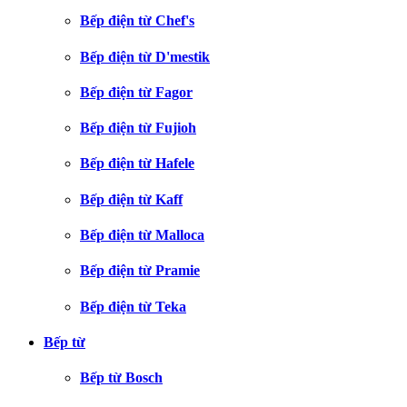
Bếp điện từ Chef's
Bếp điện từ D'mestik
Bếp điện từ Fagor
Bếp điện từ Fujioh
Bếp điện từ Hafele
Bếp điện từ Kaff
Bếp điện từ Malloca
Bếp điện từ Pramie
Bếp điện từ Teka
Bếp từ
Bếp từ Bosch