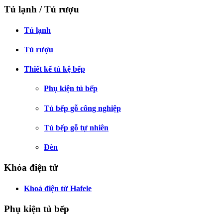
Tủ lạnh / Tủ rượu
Tủ lạnh
Tủ rượu
Thiết kế tủ kệ bếp
Phụ kiện tủ bếp
Tủ bếp gỗ công nghiệp
Tủ bếp gỗ tự nhiên
Đèn
Khóa điện tử
Khoá điện từ Hafele
Phụ kiện tủ bếp