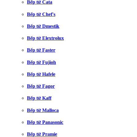
Bếp từ Cata
Bếp từ Chef's
Bếp từ Dmestik
Bếp từ Elextrolux
Bếp từ Faster
Bếp từ Fujioh
Bếp từ Hafele
Bếp từ Fagor
Bếp từ Kaff
Bếp từ Malloca
Bếp từ Panasonic
Bếp từ Pramie