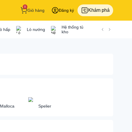
0
Khám phá
Giỏ hàng
Đăng ký
Hệ thống tủ
Giá chén đĩa
ò hấp
Lò nướng
kho
để bàn
Bếp từ
Bếp từ Bosch
Bếp từ Cata
Malloca
Spelier
Bếp từ Chef's
Bếp từ Dmestik
Bếp từ Elextrolux