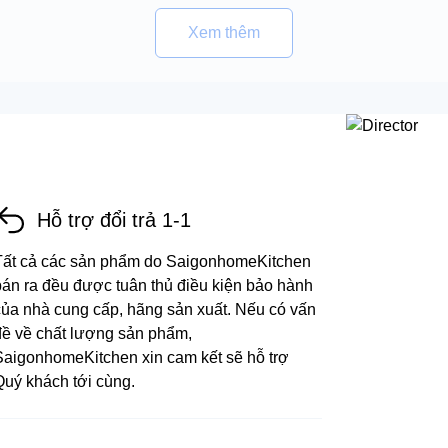
Xem thêm
Hỗ trợ đổi trả 1-1
Tất cả các sản phẩm do SaigonhomeKitchen
bán ra đều được tuân thủ điều kiện bảo hành
của nhà cung cấp, hãng sản xuất. Nếu có vấn
đề về chất lượng sản phẩm,
SaigonhomeKitchen xin cam kết sẽ hỗ trợ
Quý khách tới cùng.