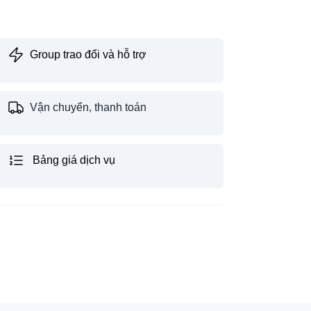
Group trao đổi và hỗ trợ
Vận chuyển, thanh toán
Bảng giá dịch vụ