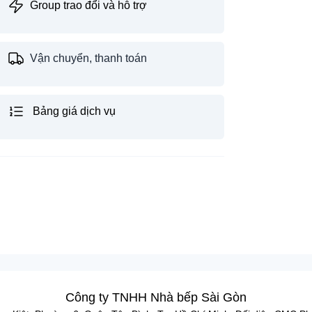
Group trao đổi và hỗ trợ
Vận chuyển, thanh toán
Bảng giá dịch vụ
Công ty TNHH Nhà bếp Sài Gòn