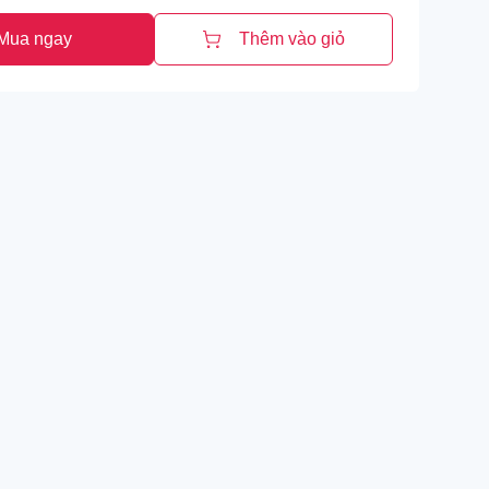
Mua ngay
Thêm vào giỏ