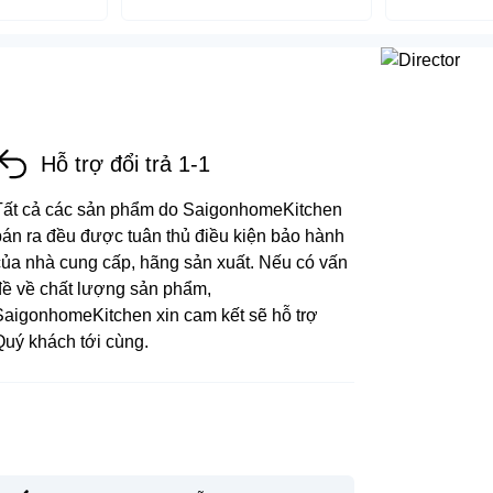
Hỗ trợ đổi trả 1-1
Tất cả các sản phẩm do SaigonhomeKitchen
bán ra đều được tuân thủ điều kiện bảo hành
của nhà cung cấp, hãng sản xuất. Nếu có vấn
đề về chất lượng sản phẩm,
SaigonhomeKitchen xin cam kết sẽ hỗ trợ
Quý khách tới cùng.