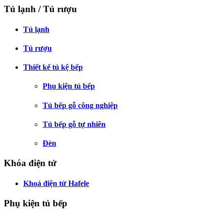
Tủ lạnh / Tủ rượu
Tủ lạnh
Tủ rượu
Thiết kế tủ kệ bếp
Phụ kiện tủ bếp
Tủ bếp gỗ công nghiệp
Tủ bếp gỗ tự nhiên
Đèn
Khóa điện tử
Khoá điện từ Hafele
Phụ kiện tủ bếp