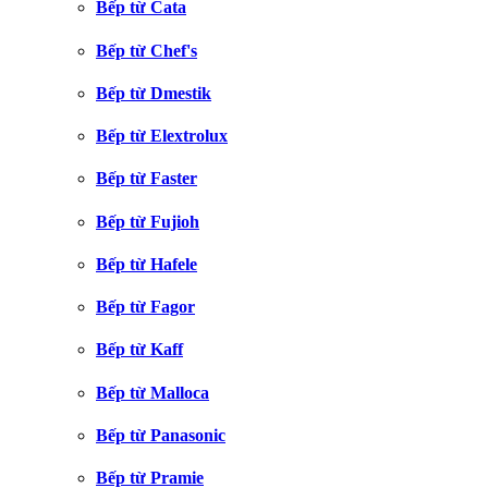
Bếp từ Cata
Bếp từ Chef's
Bếp từ Dmestik
Bếp từ Elextrolux
Bếp từ Faster
Bếp từ Fujioh
Bếp từ Hafele
Bếp từ Fagor
Bếp từ Kaff
Bếp từ Malloca
Bếp từ Panasonic
Bếp từ Pramie