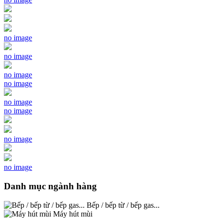
no image
no image
no image
no image
no image
no image
no image
no image
Danh mục ngành hàng
Bếp / bếp từ / bếp gas...
Máy hút mùi