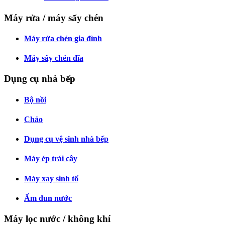
Máy rửa / máy sấy chén
Máy rửa chén gia đình
Máy sấy chén đĩa
Dụng cụ nhà bếp
Bộ nồi
Chảo
Dụng cụ vệ sinh nhà bếp
Máy ép trái cây
Máy xay sinh tố
Ấm đun nước
Máy lọc nước / không khí