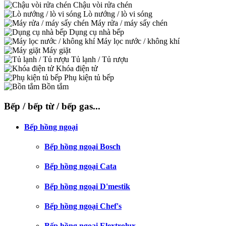
Chậu vòi rửa chén
Lò nướng / lò vi sóng
Máy rửa / máy sấy chén
Dụng cụ nhà bếp
Máy lọc nước / không khí
Máy giặt
Tủ lạnh / Tủ rượu
Khóa điện tử
Phụ kiện tủ bếp
Bồn tắm
Bếp / bếp từ / bếp gas...
Bếp hồng ngoại
Bếp hồng ngoại Bosch
Bếp hồng ngoại Cata
Bếp hồng ngoại D'mestik
Bếp hồng ngoại Chef's
Bếp hồng ngoại Elextrolux