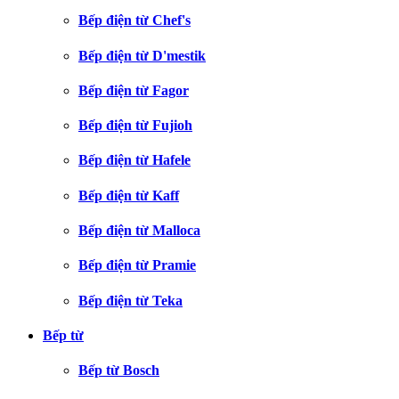
Bếp điện từ Chef's
Bếp điện từ D'mestik
Bếp điện từ Fagor
Bếp điện từ Fujioh
Bếp điện từ Hafele
Bếp điện từ Kaff
Bếp điện từ Malloca
Bếp điện từ Pramie
Bếp điện từ Teka
Bếp từ
Bếp từ Bosch