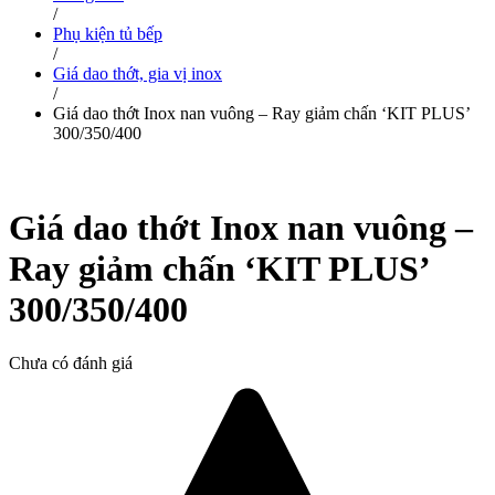
/
Phụ kiện tủ bếp
/
Giá dao thớt, gia vị inox
/
Giá dao thớt Inox nan vuông – Ray giảm chấn ‘KIT PLUS’
300/350/400
Giá dao thớt Inox nan vuông –
Ray giảm chấn ‘KIT PLUS’
300/350/400
Chưa có đánh giá