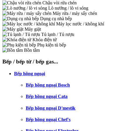
Chậu vòi rửa chén
Lò nướng / lò vi sóng
Máy rửa / máy sấy chén
Dụng cụ nhà bếp
Máy lọc nước / không khí
Máy giặt
Tủ lạnh / Tủ rượu
Khóa điện tử
Phụ kiện tủ bếp
Bồn tắm
Bếp / bếp từ / bếp gas...
Bếp hồng ngoại
Bếp hồng ngoại Bosch
Bếp hồng ngoại Cata
Bếp hồng ngoại D'mestik
Bếp hồng ngoại Chef's
Bếp hồng ngoại Elextrolux