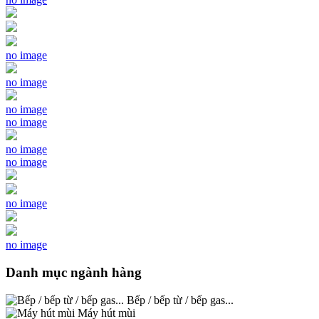
no image
no image
no image
no image
no image
no image
no image
no image
Danh mục ngành hàng
Bếp / bếp từ / bếp gas...
Máy hút mùi