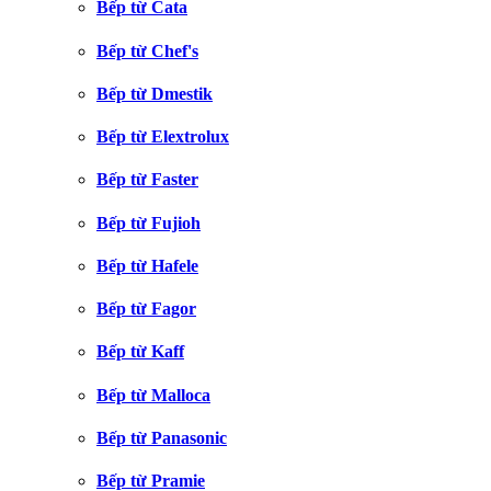
Bếp từ Cata
Bếp từ Chef's
Bếp từ Dmestik
Bếp từ Elextrolux
Bếp từ Faster
Bếp từ Fujioh
Bếp từ Hafele
Bếp từ Fagor
Bếp từ Kaff
Bếp từ Malloca
Bếp từ Panasonic
Bếp từ Pramie