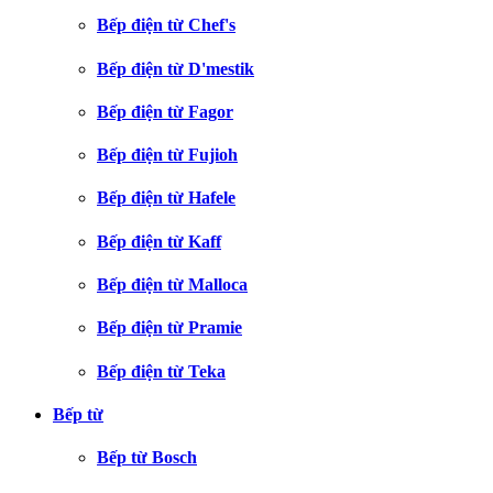
Bếp điện từ Chef's
Bếp điện từ D'mestik
Bếp điện từ Fagor
Bếp điện từ Fujioh
Bếp điện từ Hafele
Bếp điện từ Kaff
Bếp điện từ Malloca
Bếp điện từ Pramie
Bếp điện từ Teka
Bếp từ
Bếp từ Bosch