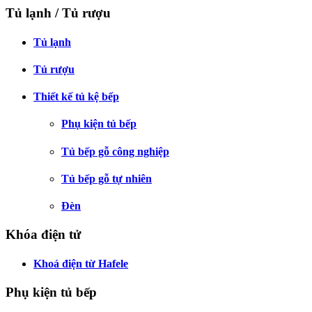
Tủ lạnh / Tủ rượu
Tủ lạnh
Tủ rượu
Thiết kế tủ kệ bếp
Phụ kiện tủ bếp
Tủ bếp gỗ công nghiệp
Tủ bếp gỗ tự nhiên
Đèn
Khóa điện tử
Khoá điện từ Hafele
Phụ kiện tủ bếp