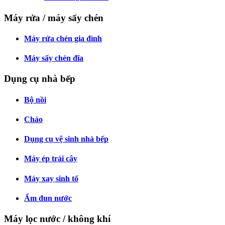
Máy rửa / máy sấy chén
Máy rửa chén gia đình
Máy sấy chén đĩa
Dụng cụ nhà bếp
Bộ nồi
Chảo
Dụng cụ vệ sinh nhà bếp
Máy ép trái cây
Máy xay sinh tố
Ấm đun nước
Máy lọc nước / không khí