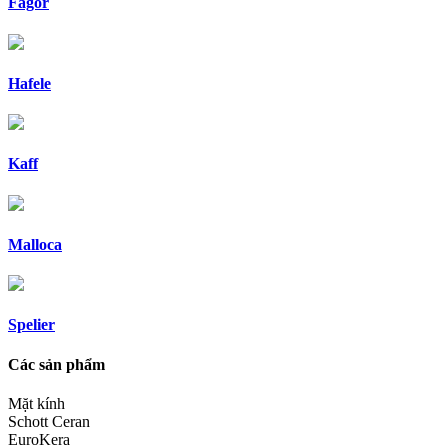
Fagor
Hafele
Kaff
Malloca
Spelier
Các sản phẩm
Mặt kính
Schott Ceran
EuroKera