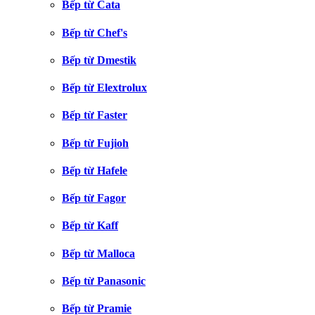
Bếp từ Cata
Bếp từ Chef's
Bếp từ Dmestik
Bếp từ Elextrolux
Bếp từ Faster
Bếp từ Fujioh
Bếp từ Hafele
Bếp từ Fagor
Bếp từ Kaff
Bếp từ Malloca
Bếp từ Panasonic
Bếp từ Pramie