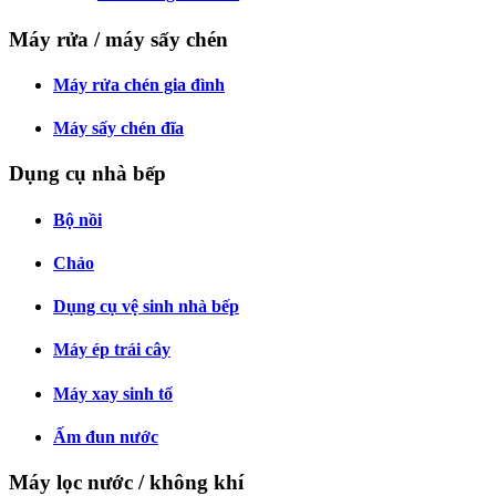
Máy rửa / máy sấy chén
Máy rửa chén gia đình
Máy sấy chén đĩa
Dụng cụ nhà bếp
Bộ nồi
Chảo
Dụng cụ vệ sinh nhà bếp
Máy ép trái cây
Máy xay sinh tố
Ấm đun nước
Máy lọc nước / không khí