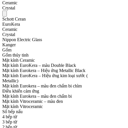
Ceramic
Crystal
Schott Ceran
EuroKera
Ceramic
Crystal
Nippon Electric Glass
Kanger
Gốm
Gốm thủy tinh
Mặt kính Ceramic
Mặt kính EuroKera – màu Double Black
Mặt kính Eurokera – Hiệu ứng Metallic Black
Mặt kính EuroKera – Hiệu ứng kim loại xước (
Metallic)
Mặt kính Eurokera – màu đen chấm bi chìm
Điều khiển cảm ứng
Mặt kính Eurokera – màu đen chấm bi
Mặt kính Vitroceramic – màu đen
Mặt kính Vitroceramic
Số bếp nấu
4 bếp từ
3 bếp từ
2 bếp từ