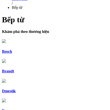
/
Bếp từ
Bếp từ
Khám phá theo thương hiệu
Bosch
Brandt
Dmestik