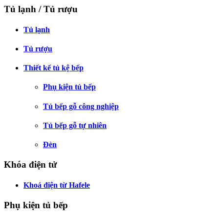
Tủ lạnh / Tủ rượu
Tủ lạnh
Tủ rượu
Thiết kế tủ kệ bếp
Phụ kiện tủ bếp
Tủ bếp gỗ công nghiệp
Tủ bếp gỗ tự nhiên
Đèn
Khóa điện tử
Khoá điện từ Hafele
Phụ kiện tủ bếp