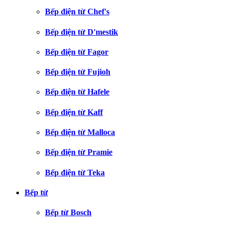
Bếp điện từ Chef's
Bếp điện từ D'mestik
Bếp điện từ Fagor
Bếp điện từ Fujioh
Bếp điện từ Hafele
Bếp điện từ Kaff
Bếp điện từ Malloca
Bếp điện từ Pramie
Bếp điện từ Teka
Bếp từ
Bếp từ Bosch