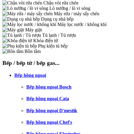
Chậu vòi rửa chén
Lò nướng / lò vi sóng
Máy rửa / máy sấy chén
Dụng cụ nhà bếp
Máy lọc nước / không khí
Máy giặt
Tủ lạnh / Tủ rượu
Khóa điện tử
Phụ kiện tủ bếp
Bồn tắm
Bếp / bếp từ / bếp gas...
Bếp hồng ngoại
Bếp hồng ngoại Bosch
Bếp hồng ngoại Cata
Bếp hồng ngoại D'mestik
Bếp hồng ngoại Chef's
Bếp hồng ngoại Elextrolux