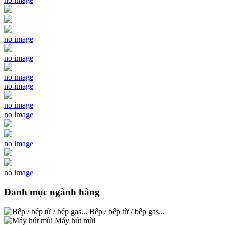
no image
no image
no image
no image
no image
no image
no image
no image
Danh mục ngành hàng
Bếp / bếp từ / bếp gas...
Máy hút mùi