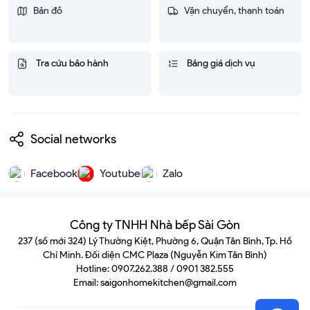
Bản đồ
Vận chuyển, thanh toán
Tra cứu bảo hành
Bảng giá dịch vụ
Social networks
Facebook
Youtube
Zalo
Công ty TNHH Nhà bếp Sài Gòn
237 (số mới 324) Lý Thường Kiệt, Phường 6, Quận Tân Bình, Tp. Hồ
Chí Minh. Đối diện CMC Plaza (Nguyễn Kim Tân Bình)
Hotline: 0907.262.388 / 0901 382.555
Email: saigonhomekitchen@gmail.com