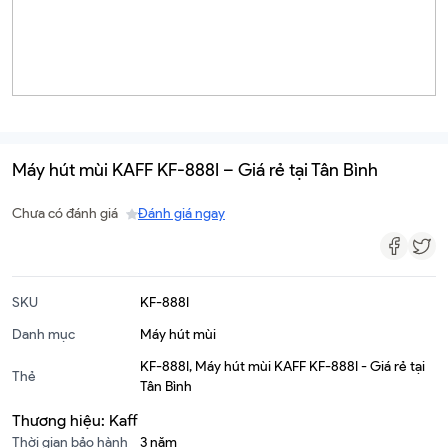
Máy hút mùi KAFF KF-888I – Giá rẻ tại Tân Bình
Chưa có đánh giá
Đánh giá ngay
SKU
KF-888I
Danh mục
Máy hút mùi
KF-888I
,
Máy hút mùi KAFF KF-888I - Giá rẻ tại
Thẻ
Tân Bình
Thương hiệu:
Kaff
Thời gian bảo hành
3 năm