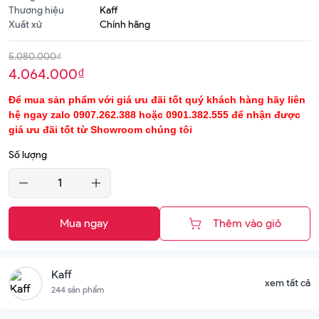
Thương hiệu
Kaff
Xuất xứ
Chính hãng
5.080.000
₫
4.064.000
₫
Để mua sản phẩm với giá ưu đãi tốt quý khách hàng hãy liên
hệ ngay zalo 0907.262.388 hoặc 0901.382.555 để nhận được
giá ưu đãi tốt từ Showroom chúng tôi
Số lượng
Mua ngay
Thêm vào giỏ
Kaff
xem tất cả
244 sản phẩm