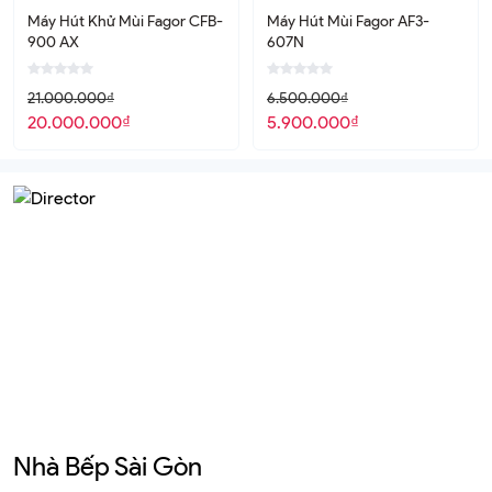
Máy Hút Khử Mùi Fagor CFB-
Máy Hút Mùi Fagor AF3-
900 AX
607N
21.000.000
₫
6.500.000
₫
20.000.000
₫
5.900.000
₫
Nhà Bếp Sài Gòn