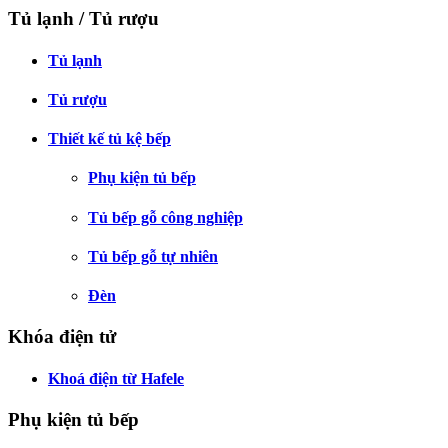
Tủ lạnh / Tủ rượu
Tủ lạnh
Tủ rượu
Thiết kế tủ kệ bếp
Phụ kiện tủ bếp
Tủ bếp gỗ công nghiệp
Tủ bếp gỗ tự nhiên
Đèn
Khóa điện tử
Khoá điện từ Hafele
Phụ kiện tủ bếp