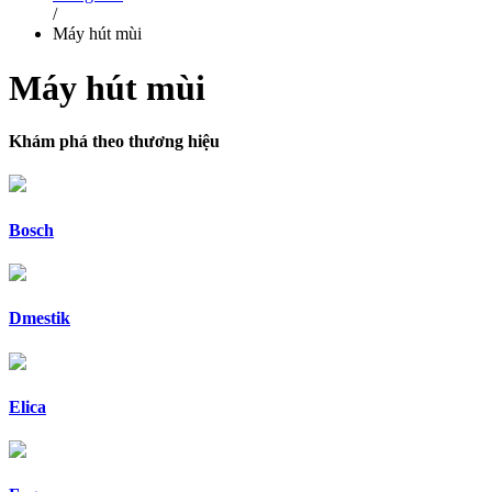
/
Máy hút mùi
Máy hút mùi
Khám phá theo thương hiệu
Bosch
Dmestik
Elica