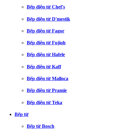
Bếp điện từ Chef's
Bếp điện từ D'mestik
Bếp điện từ Fagor
Bếp điện từ Fujioh
Bếp điện từ Hafele
Bếp điện từ Kaff
Bếp điện từ Malloca
Bếp điện từ Pramie
Bếp điện từ Teka
Bếp từ
Bếp từ Bosch