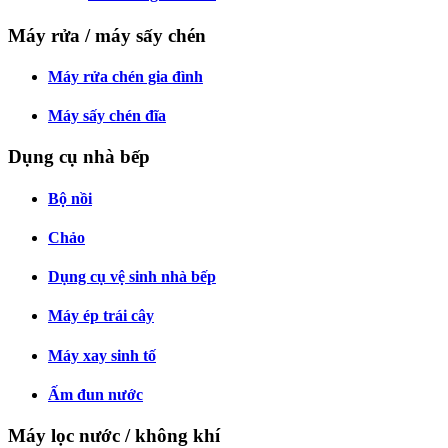
Máy rửa / máy sấy chén
Máy rửa chén gia đình
Máy sấy chén đĩa
Dụng cụ nhà bếp
Bộ nồi
Chảo
Dụng cụ vệ sinh nhà bếp
Máy ép trái cây
Máy xay sinh tố
Ấm đun nước
Máy lọc nước / không khí