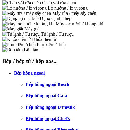
Chậu vòi rửa chén
Lò nướng / lò vi sóng
Máy rửa / máy sấy chén
Dụng cụ nhà bếp
Máy lọc nước / không khí
Máy giặt
Tủ lạnh / Tủ rượu
Khóa điện tử
Phụ kiện tủ bếp
Bồn tắm
Bếp / bếp từ / bếp gas...
Bếp hồng ngoại
Bếp hồng ngoại Bosch
Bếp hồng ngoại Cata
Bếp hồng ngoại D'mestik
Bếp hồng ngoại Chef's
Bếp hồng ngoại Elextrolux