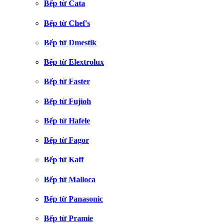
Bếp từ Cata
Bếp từ Chef's
Bếp từ Dmestik
Bếp từ Elextrolux
Bếp từ Faster
Bếp từ Fujioh
Bếp từ Hafele
Bếp từ Fagor
Bếp từ Kaff
Bếp từ Malloca
Bếp từ Panasonic
Bếp từ Pramie