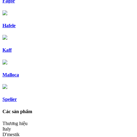
Fagor
Hafele
Kaff
Malloca
Spelier
Các sản phẩm
Thương hiệu
Italy
D'mestik