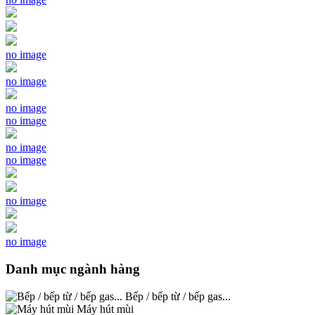
no image
no image
no image
no image
no image
no image
no image
no image
Danh mục ngành hàng
Bếp / bếp từ / bếp gas...
Máy hút mùi