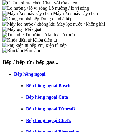
Chậu vòi rửa chén
Lò nướng / lò vi sóng
Máy rửa / máy sấy chén
Dụng cụ nhà bếp
Máy lọc nước / không khí
Máy giặt
Tủ lạnh / Tủ rượu
Khóa điện tử
Phụ kiện tủ bếp
Bồn tắm
Bếp / bếp từ / bếp gas...
Bếp hồng ngoại
Bếp hồng ngoại Bosch
Bếp hồng ngoại Cata
Bếp hồng ngoại D'mestik
Bếp hồng ngoại Chef's
Bếp hồng ngoại Elextrolux