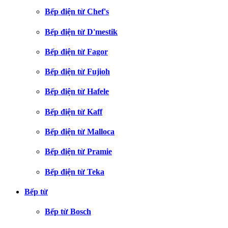
Bếp điện từ Chef's
Bếp điện từ D'mestik
Bếp điện từ Fagor
Bếp điện từ Fujioh
Bếp điện từ Hafele
Bếp điện từ Kaff
Bếp điện từ Malloca
Bếp điện từ Pramie
Bếp điện từ Teka
Bếp từ
Bếp từ Bosch