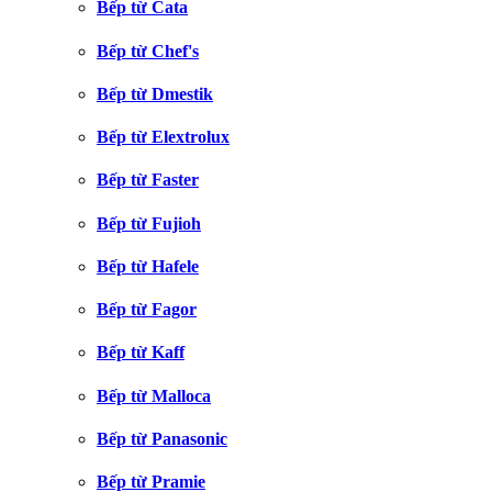
Bếp từ Cata
Bếp từ Chef's
Bếp từ Dmestik
Bếp từ Elextrolux
Bếp từ Faster
Bếp từ Fujioh
Bếp từ Hafele
Bếp từ Fagor
Bếp từ Kaff
Bếp từ Malloca
Bếp từ Panasonic
Bếp từ Pramie