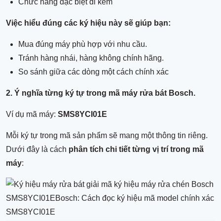
Chức năng đặc biệt đi kèm
Việc hiểu đúng các ký hiệu này sẽ giúp bạn:
Mua đúng máy phù hợp với nhu cầu.
Tránh hàng nhái, hàng không chính hãng.
So sánh giữa các dòng một cách chính xác
2.
Ý nghĩa từng ký tự trong mã máy rửa bát Bosch
.
Ví dụ mã máy:
SMS8YCI01E
Mỗi ký tự trong mã sản phẩm sẽ mang một thông tin riêng.
Dưới đây là cách
phân tích chi tiết từng vị trí trong mã
máy
: