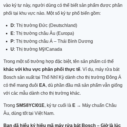
vào ký tự này, người dùng có thể biết sản phẩm được phân
phối tại khu vực nào. Một số ký tự phổ biến gồm:
D
: Thị trường Đức (Deutschland)
E
: Thị trường châu Âu (Europa)
P
: Thị trường châu Á – Thái Bình Dương
U
: Thị trường Mỹ/Canada
Trong một số trường hợp đặc biệt, tên sản phẩm có thể
khác với khu vực phân phối thực tế
. Ví dụ, máy rửa bát
Bosch sản xuất tại Thổ Nhĩ Kỳ dành cho thị trường Đông Á
có thể mang đuôi
EA
, dù phần đầu mã sản phẩm vẫn giống
với các mẫu dành cho thị trường khác.
Trong
SMS8YCI01E
, ký tự cuối là
E
→ Máy chuẩn Châu
Âu, dùng tốt tại Việt Nam.
Bạn đã hiểu ký hiệu mã máy rửa bát Bosch – Giờ là lúc