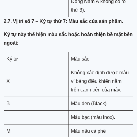
Đông Nam Á không có rổ
thứ 3).
2.7. Vị trí số 7 – Ký tự thứ 7: Màu sắc của sản phẩm.
Ký tự này thể hiện màu sắc hoặc hoàn thiện bề mặt bên
ngoài:
Ký tự
Màu sắc
Không xác định được màu
X
vì bảng điều khiển nằm
trên cạnh trên của máy.
B
Màu đen (Black)
I
Màu bạc (màu inox).
M
Màu nâu cà phê