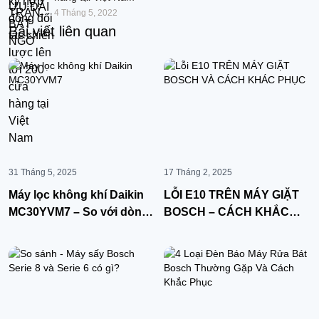
4 Tháng 5, 2022
Bài viết liên quan
31 Tháng 5, 2025
17 Tháng 2, 2025
Máy lọc không khí Daikin
LỖI E10 TRÊN MÁY GIẶT
MC30YVM7 – So với dòng
BOSCH – CÁCH KHẮC
thông thường.
PHỤC NHANH