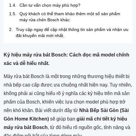
1.4.
Cần tư vấn chọn máy phù hợp?
1.5.
Quý khách có thể tham khảo thêm một số sản phẩm
máy rửa chén Bosch khác:
2.
Truy cập ngay để cập nhật thông tin sản phẩm và nhận ưu
đãi khuyến mãi mới nhất.
Ký hiệu máy rửa bát Bosch: Cách đọc mã model chính
xác và dễ hiểu nhất.
Máy rửa bát Bosch là một trong những thương hiệu thiết bị
nhà bếp cao cấp được ưa chuộng nhất hiện nay. Tuy nhiên,
không phải ai cũng hiểu rõ ý nghĩa các ký hiệu trên mã sản
phẩm của Bosch, khiến việc lựa chọn model phù hợp trở
nên khó khăn. Bài viết dưới đây từ
Nhà Bếp Sài Gòn (Sài
Gòn Home Kitchen)
sẽ giúp bạn
giải mã chi tiết ký hiệu
máy rửa bát Bosch
, từ đó hiểu rõ nguồn gốc, tính năng và
đặc điểm nổi bật của từng dòng máy.