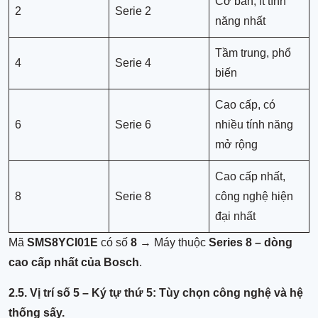
Cơ bản, ít tính
2
Serie 2
năng nhất
Tầm trung, phổ
4
Serie 4
biến
Cao cấp, có
6
Serie 6
nhiều tính năng
mở rộng
Cao cấp nhất,
8
Serie 8
công nghệ hiện
đại nhất
Mã
SMS8YCI01E
có số
8
→ Máy thuộc
Series 8 – dòng
cao cấp nhất của Bosch
.
2.5. Vị trí số 5 – Ký tự thứ 5: Tùy chọn công nghệ và hệ
thống sấy.