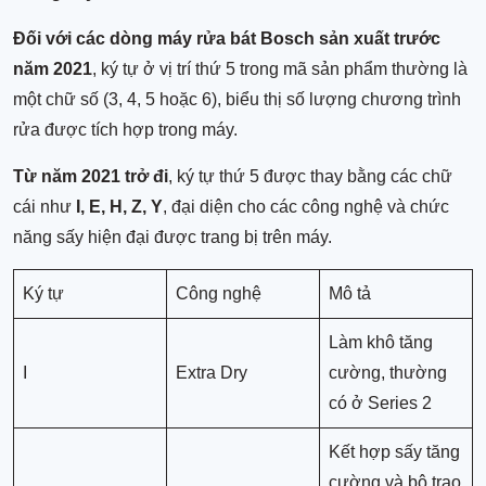
Đối với các dòng máy rửa bát Bosch sản xuất trước
năm 2021
, ký tự ở vị trí thứ 5 trong mã sản phẩm thường là
một chữ số (3, 4, 5 hoặc 6), biểu thị số lượng chương trình
rửa được tích hợp trong máy.
Từ năm 2021 trở đi
, ký tự thứ 5 được thay bằng các chữ
cái như
I, E, H, Z, Y
, đại diện cho các công nghệ và chức
năng sấy hiện đại được trang bị trên máy.
Ký tự
Công nghệ
Mô tả
Làm khô tăng
I
Extra Dry
cường, thường
có ở Series 2
Kết hợp sấy tăng
cường và bộ trao