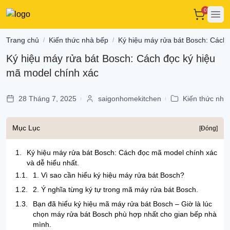
0
Ope
Trang chủ
Kiến thức nhà bếp
Ký hiệu máy rửa bát Bosch: Cách 
/
/
Ký hiệu máy rửa bát Bosch: Cách đọc ký hiệu
mã model chính xác
28 Tháng 7, 2025
saigonhomekitchen
Kiến thức nhà
|
|
Mục Lục
[Đóng]
1.
Ký hiệu máy rửa bát Bosch: Cách đọc mã model chính xác
và dễ hiểu nhất.
1.1.
1. Vì sao cần hiểu ký hiệu máy rửa bát Bosch?
1.2.
2. Ý nghĩa từng ký tự trong mã máy rửa bát Bosch.
1.3.
Bạn đã hiểu ký hiệu mã máy rửa bát Bosch – Giờ là lúc
chọn máy rửa bát Bosch phù hợp nhất cho gian bếp nhà
mình.