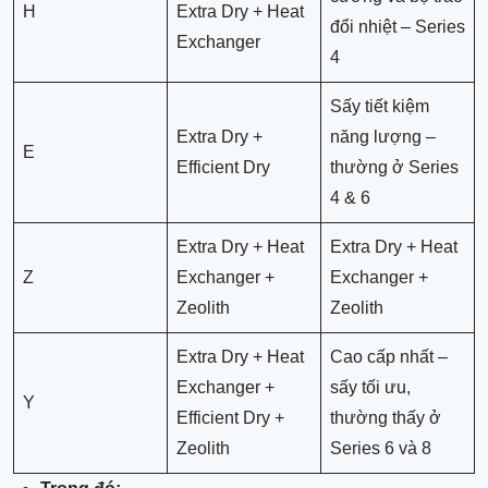
H
Extra Dry + Heat
đổi nhiệt – Series
Exchanger
4
Sấy tiết kiệm
Extra Dry +
năng lượng –
E
Efficient Dry
thường ở Series
4 & 6
Extra Dry + Heat
Extra Dry + Heat
Z
Exchanger +
Exchanger +
Zeolith
Zeolith
Extra Dry + Heat
Cao cấp nhất –
Exchanger +
sấy tối ưu,
Y
Efficient Dry +
thường thấy ở
Zeolith
Series 6 và 8