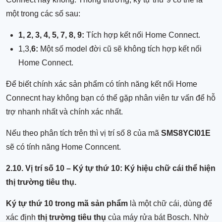
một trong các số sau:
1, 2, 3, 4, 5, 7, 8, 9:
Tích hợp kết nối Home Connect.
1,3,
6:
Một số model đời cũ sẽ không tích hợp kết nối
Home Connect.
Để biết chính xác sản phẩm có tính năng kết nối Home
Connecnt hay không bạn có thể gặp nhân viên tư vấn để hỗ
trợ nhanh nhất và chính xác nhất.
Nếu theo phân tích trên thì vị trí số 8 của mã
SMS8YCI01E
sẽ có tính năng Home Conncent.
2.10. Vị trí số 10 – Ký tự thứ 10: Ký hiệu chữ cái thể hiện
thị trường tiêu thụ.
Ký tự thứ 10 trong mã sản phẩm
là một chữ cái, dùng để
xác định
thị trường tiêu thụ
của máy rửa bát Bosch. Nhờ