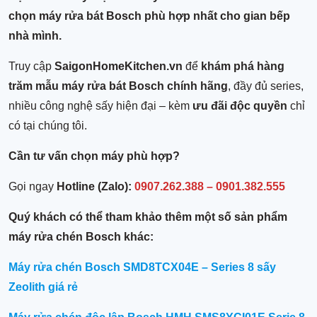
chọn
máy rửa bát Bosch phù hợp nhất
cho gian bếp
nhà mình.
Truy cập
SaigonHomeKitchen.vn
để
khám phá hàng
trăm mẫu máy rửa bát Bosch chính hãng
, đầy đủ series,
nhiều công nghệ sấy hiện đại – kèm
ưu đãi độc quyền
chỉ
có tại chúng tôi.
Cần tư vấn chọn máy phù hợp?
Gọi ngay
Hotline (Zalo):
0907.262.388 – 0901.382.555
Quý khách có thể tham khảo thêm một số sản phẩm
máy rửa chén Bosch khác:
Máy rửa chén Bosch SMD8TCX04E – Series 8 sấy
Zeolith giá rẻ