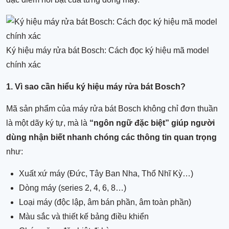
Ký hiệu máy rửa bát Bosch: Cách đọc ký hiệu mã model
chính xác
1. Vì sao cần hiểu ký hiệu máy rửa bát Bosch?
Mã sản phẩm của máy rửa bát Bosch không chỉ đơn thuần
là một dãy ký tự, mà là
“ngôn ngữ đặc biệt” giúp người
dùng nhận biết nhanh chóng các thông tin quan trọng
như:
Xuất xứ máy (Đức, Tây Ban Nha, Thổ Nhĩ Kỳ…)
Dòng máy (series 2, 4, 6, 8…)
Loại máy (độc lập, âm bán phần, âm toàn phần)
Màu sắc và thiết kế bảng điều khiển