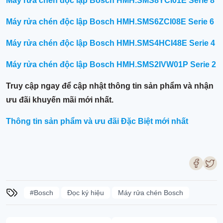
Máy rửa chén độc lập Bosch HMH.SMS8YCI01E Serie 8
Máy rửa chén độc lập Bosch HMH.SMS6ZCI08E Serie 6
Máy rửa chén độc lập Bosch HMH.SMS4HCI48E Serie 4
Máy rửa chén độc lập Bosch HMH.SMS2IVW01P Serie 2
Truy cập ngay để cập nhật thông tin sản phẩm và nhận
ưu đãi khuyến mãi mới nhất.
Thông tin sản phẩm và ưu đãi Đặc Biệt mới nhất
#Bosch
Đọc ký hiệu
Máy rửa chén Bosch