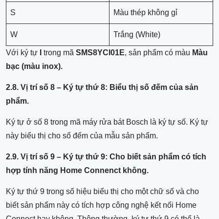
S
Màu thép không gỉ
W
Trắng (White)
Với ký tự
I
trong mã
SMS8YCI01E
, sản phẩm có màu
Màu
bạc (màu inox).
2.8. Vị trí số 8 – Ký tự thứ 8: Biểu thị số đếm của sản
phẩm.
Ký tự ở số 8 trong mã máy rửa bát Bosch là ký tự số. Ký tự
này biểu thị cho số đếm của mẫu sản phẩm.
2.9. Vị trí số 9 – Ký tự thứ 9: Cho biết sản phẩm có tích
hợp tính năng Home Connenct không.
Ký tự thứ 9 trong số hiệu biểu thị cho một chữ số và cho
biết sản phẩm này có tích hợp công nghệ kết nối Home
Connect hay không. Thông thường, ký tự thứ 9 có thể là