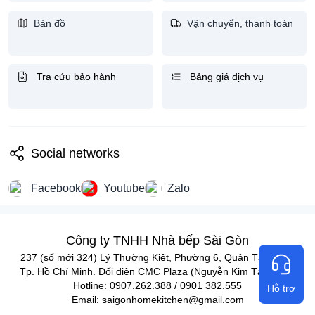
Bản đồ
Vận chuyển, thanh toán
Tra cứu bảo hành
Bảng giá dịch vụ
Social networks
Facebook
Youtube
Zalo
Công ty TNHH Nhà bếp Sài Gòn
237 (số mới 324) Lý Thường Kiệt, Phường 6, Quận Tân Bình,
Tp. Hồ Chí Minh. Đối diện CMC Plaza (Nguyễn Kim Tân Bình)
Hotline: 0907.262.388 / 0901 382.555
Hỗ trợ
Email: saigonhomekitchen@gmail.com