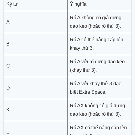
Ký tự
Ý nghĩa
Rổ A không có giá đựng
A
dao kéo (hoặc rổ thứ 3).
Rổ A có thể nâng cấp lên
B
khay thứ 3.
Rổ A với rổ đựng dao kéo
C
(khay thứ 3).
Rổ A với khay thứ 3 đặc
D
biệt Extra Space.
Rổ AX không có giá đựng
K
dao kéo (hoặc rổ thứ 3).
Rổ AX có thể nâng cấp lên
L