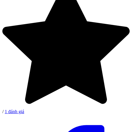
/
1 đánh giá