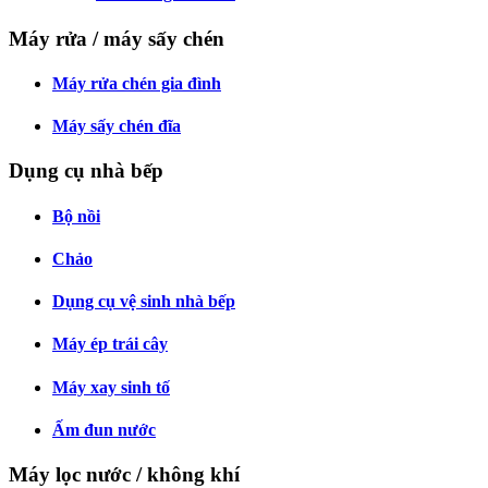
Máy rửa / máy sấy chén
Máy rửa chén gia đình
Máy sấy chén đĩa
Dụng cụ nhà bếp
Bộ nồi
Chảo
Dụng cụ vệ sinh nhà bếp
Máy ép trái cây
Máy xay sinh tố
Ấm đun nước
Máy lọc nước / không khí