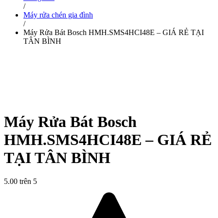
/
Máy rửa chén gia đình
/
Máy Rửa Bát Bosch HMH.SMS4HCI48E – GIÁ RẺ TẠI
TÂN BÌNH
Máy Rửa Bát Bosch
HMH.SMS4HCI48E – GIÁ RẺ
TẠI TÂN BÌNH
5.00 trên 5