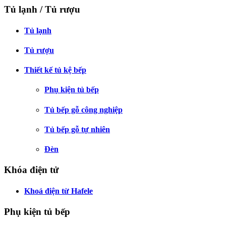
Tủ lạnh / Tủ rượu
Tủ lạnh
Tủ rượu
Thiết kế tủ kệ bếp
Phụ kiện tủ bếp
Tủ bếp gỗ công nghiệp
Tủ bếp gỗ tự nhiên
Đèn
Khóa điện tử
Khoá điện từ Hafele
Phụ kiện tủ bếp