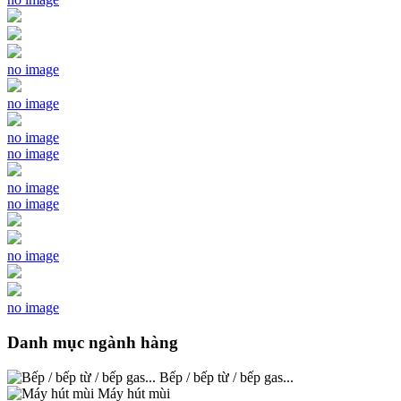
no image
no image
no image
no image
no image
no image
no image
no image
Danh mục ngành hàng
Bếp / bếp từ / bếp gas...
Máy hút mùi