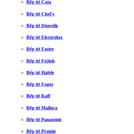
Bếp từ Cata
Bếp từ Chef's
Bếp từ Dmestik
Bếp từ Elextrolux
Bếp từ Faster
Bếp từ Fujioh
Bếp từ Hafele
Bếp từ Fagor
Bếp từ Kaff
Bếp từ Malloca
Bếp từ Panasonic
Bếp từ Pramie