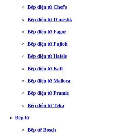
Bếp điện từ Chef's
Bếp điện từ D'mestik
Bếp điện từ Fagor
Bếp điện từ Fujioh
Bếp điện từ Hafele
Bếp điện từ Kaff
Bếp điện từ Malloca
Bếp điện từ Pramie
Bếp điện từ Teka
Bếp từ
Bếp từ Bosch