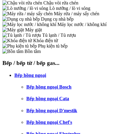
Chậu vòi rửa chén
Lò nướng / lò vi sóng
Máy rửa / máy sấy chén
Dụng cụ nhà bếp
Máy lọc nước / không khí
Máy giặt
Tủ lạnh / Tủ rượu
Khóa điện tử
Phụ kiện tủ bếp
Bồn tắm
Bếp / bếp từ / bếp gas...
Bếp hồng ngoại
Bếp hồng ngoại Bosch
Bếp hồng ngoại Cata
Bếp hồng ngoại D'mestik
Bếp hồng ngoại Chef's
Bếp hồng ngoại Elextrolux