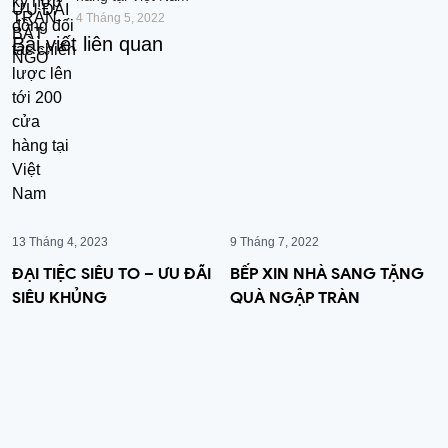
4 Tháng 5, 2022
Bài viết liên quan
13 Tháng 4, 2023
9 Tháng 7, 2022
ĐẠI TIỆC SIÊU TO – ƯU ĐÃI
BẾP XIN NHÀ SANG TẶNG
SIÊU KHỦNG
QUÀ NGẬP TRÀN