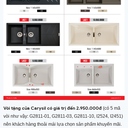
Vòi tặng của Carysil có giá trị đến 2.950.000đ
(có 5 mã
vòi như vậy: G2811-01, G2811-03, G2811-10, I2524, I2451)
nên khách hàng thoải mái lựa chọn sản phẩm khuyến mãi.