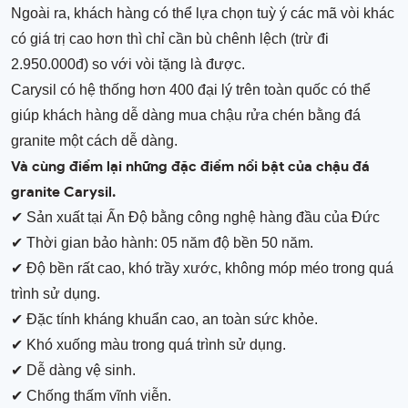
Ngoài ra, khách hàng có thể lựa chọn tuỳ ý các mã vòi khác
có giá trị cao hơn thì chỉ cần bù chênh lệch (trừ đi
2.950.000đ) so với vòi tặng là được.
Carysil có hệ thống hơn 400 đại lý trên toàn quốc có thể
giúp khách hàng dễ dàng mua chậu rửa chén bằng đá
granite một cách dễ dàng.
Và cùng điểm lại những đặc điểm nổi bật của chậu đá
granite Carysil.
✔ Sản xuất tại Ấn Độ bằng công nghệ hàng đầu của Đức
✔ Thời gian bảo hành: 05 năm độ bền 50 năm.
✔ Độ bền rất cao, khó trầy xước, không móp méo trong quá
trình sử dụng.
✔ Đặc tính kháng khuẩn cao, an toàn sức khỏe.
✔ Khó xuống màu trong quá trình sử dụng.
✔ Dễ dàng vệ sinh.
✔ Chống thấm vĩnh viễn.