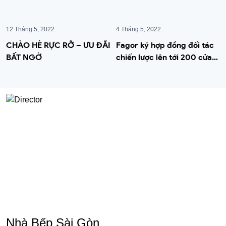
12 Tháng 5, 2022
4 Tháng 5, 2022
CHÀO HÈ RỰC RỠ – ƯU ĐÃI
Fagor ký hợp đồng đối tác
BẤT NGỜ
chiến lược lên tới 200 cửa
hàng tại Việt Nam
Nhà Bếp Sài Gòn