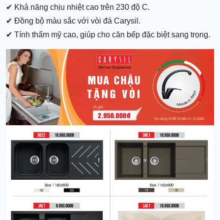
✔ Khả năng chịu nhiệt cao trên 230 độ C.
✔ Đồng bộ màu sắc với vòi đá Carysil.
✔ Tính thẩm mỹ cao, giúp cho căn bếp đặc biệt sang trọng.