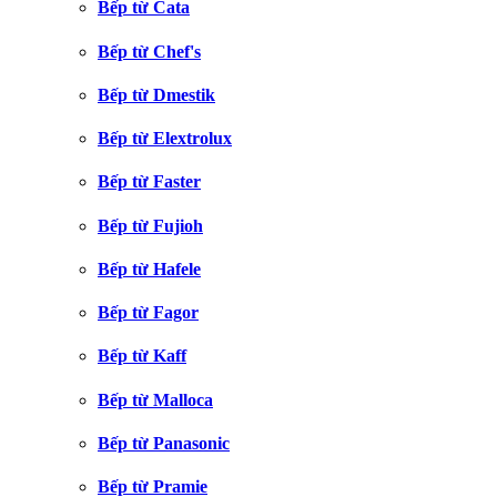
Bếp từ Cata
Bếp từ Chef's
Bếp từ Dmestik
Bếp từ Elextrolux
Bếp từ Faster
Bếp từ Fujioh
Bếp từ Hafele
Bếp từ Fagor
Bếp từ Kaff
Bếp từ Malloca
Bếp từ Panasonic
Bếp từ Pramie