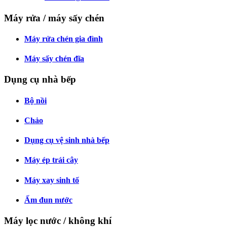
Máy rửa / máy sấy chén
Máy rửa chén gia đình
Máy sấy chén đĩa
Dụng cụ nhà bếp
Bộ nồi
Chảo
Dụng cụ vệ sinh nhà bếp
Máy ép trái cây
Máy xay sinh tố
Ấm đun nước
Máy lọc nước / không khí