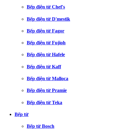
Bếp điện từ Chef's
Bếp điện từ D'mestik
Bếp điện từ Fagor
Bếp điện từ Fujioh
Bếp điện từ Hafele
Bếp điện từ Kaff
Bếp điện từ Malloca
Bếp điện từ Pramie
Bếp điện từ Teka
Bếp từ
Bếp từ Bosch