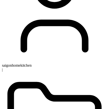
saigonhomekitchen
|