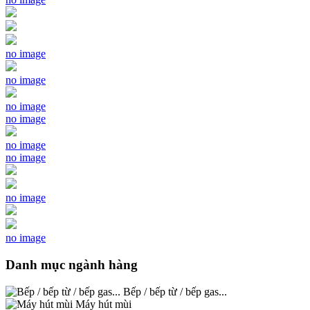
no image
no image
no image
no image
no image
no image
no image
no image
Danh mục ngành hàng
Bếp / bếp từ / bếp gas...
Máy hút mùi