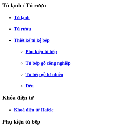
Tủ lạnh / Tủ rượu
Tủ lạnh
Tủ rượu
Thiết kế tủ kệ bếp
Phụ kiện tủ bếp
Tủ bếp gỗ công nghiệp
Tủ bếp gỗ tự nhiên
Đèn
Khóa điện tử
Khoá điện từ Hafele
Phụ kiện tủ bếp