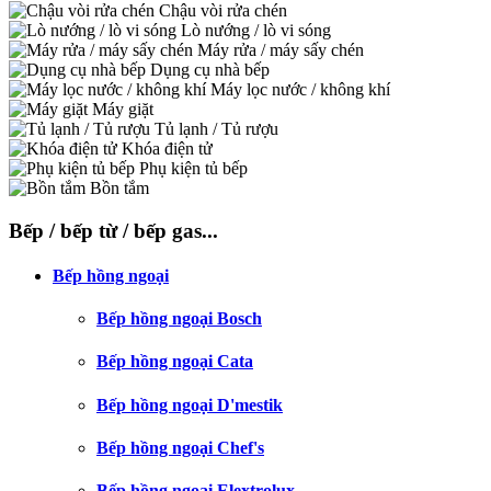
Chậu vòi rửa chén
Lò nướng / lò vi sóng
Máy rửa / máy sấy chén
Dụng cụ nhà bếp
Máy lọc nước / không khí
Máy giặt
Tủ lạnh / Tủ rượu
Khóa điện tử
Phụ kiện tủ bếp
Bồn tắm
Bếp / bếp từ / bếp gas...
Bếp hồng ngoại
Bếp hồng ngoại Bosch
Bếp hồng ngoại Cata
Bếp hồng ngoại D'mestik
Bếp hồng ngoại Chef's
Bếp hồng ngoại Elextrolux