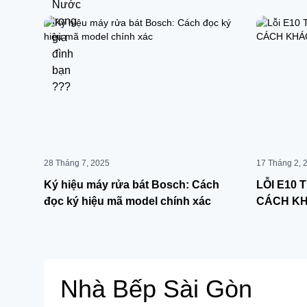
28 Tháng 7, 2025
17 Tháng 2, 
Ký hiệu máy rửa bát Bosch: Cách
LỖI E10 
đọc ký hiệu mã model chính xác
CÁCH K
Nhà Bếp Sài Gòn