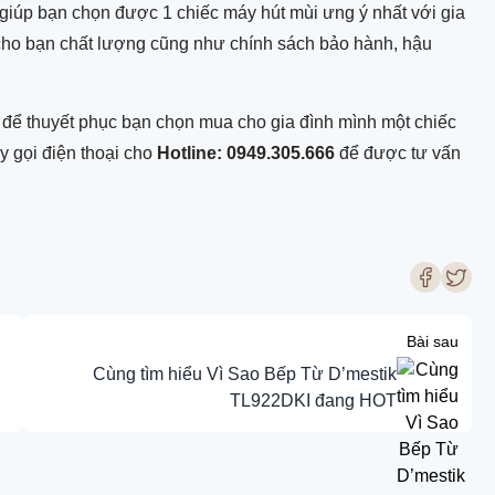
à giúp bạn chọn được 1 chiếc máy hút mùi ưng ý nhất với gia
ho bạn chất lượng cũng như chính sách bảo hành, hậu
để thuyết phục bạn chọn mua cho gia đình mình một chiếc
 gọi điện thoại cho
Hotline: 0949.305.666
để được tư vấn
Bài sau
Cùng tìm hiểu Vì Sao Bếp Từ D’mestik
TL922DKI đang HOT