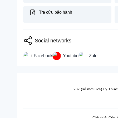
Tra cứu bảo hành
Social networks
Facebook
Youtube
Zalo
237 (số mới 324) Lý Thườ
Giới thiệu
Cửa 