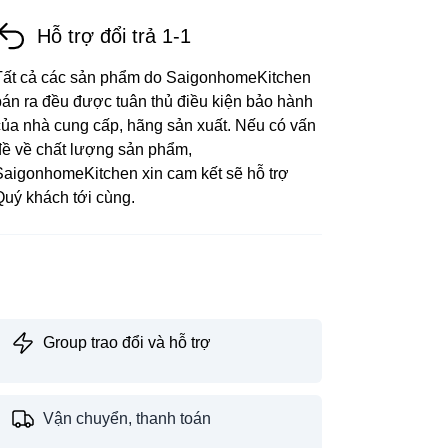
Hỗ trợ đổi trả 1-1
Tất cả các sản phẩm do SaigonhomeKitchen
bán ra đều được tuân thủ điều kiện bảo hành
của nhà cung cấp, hãng sản xuất. Nếu có vấn
đề về chất lượng sản phẩm,
SaigonhomeKitchen xin cam kết sẽ hỗ trợ
Quý khách tới cùng.
Group trao đổi và hỗ trợ
Vận chuyển, thanh toán