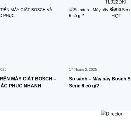
2025
17 Tháng 2, 2025
TRÊN MÁY GIẶT BOSCH –
So sánh – Máy sấy Bosch Se
HẮC PHỤC NHANH
Serie 6 có gì?