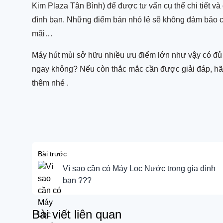
Kim Plaza Tân Bình) để được tư vấn cụ thể chi tiết v
đình bạn. Những điểm bán nhỏ lẻ sẽ không đảm bảo c
mãi…
Máy hút mùi sở hữu nhiều ưu điểm lớn như vậy có đủ 
ngay không? Nếu còn thắc mắc cần được giải đáp, hãy
thêm nhé .
Bài trước
Vì sao cần có Máy Lọc Nước trong gia đình
bạn ???
Bài viết liên quan