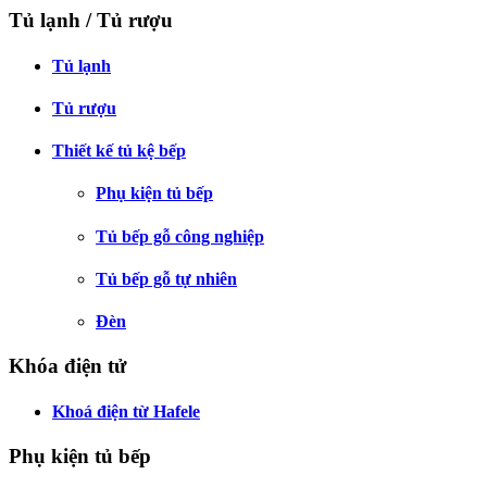
Tủ lạnh / Tủ rượu
Tủ lạnh
Tủ rượu
Thiết kế tủ kệ bếp
Phụ kiện tủ bếp
Tủ bếp gỗ công nghiệp
Tủ bếp gỗ tự nhiên
Đèn
Khóa điện tử
Khoá điện từ Hafele
Phụ kiện tủ bếp