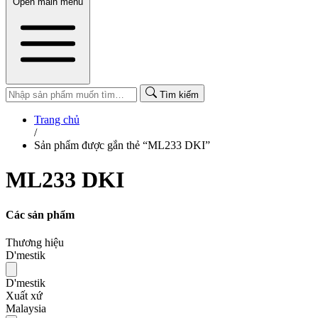
Open main menu
Tìm kiếm
Trang chủ
/
Sản phẩm được gắn thẻ “ML233 DKI”
ML233 DKI
Các sản phẩm
Thương hiệu
D'mestik
D'mestik
Xuất xứ
Malaysia