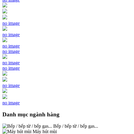
no image
no image
no image
no image
no image
no image
no image
no image
Danh mục ngành hàng
Bếp / bếp từ / bếp gas...
Máy hút mùi