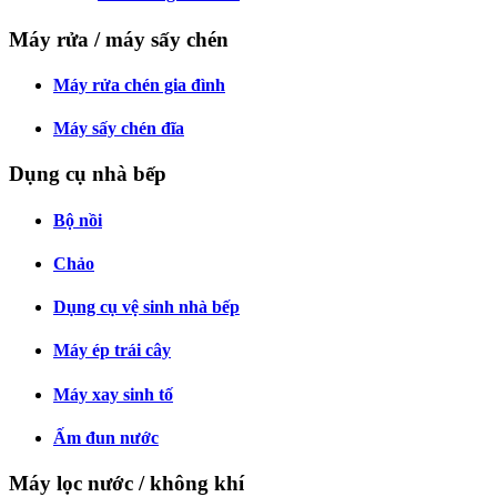
Máy rửa / máy sấy chén
Máy rửa chén gia đình
Máy sấy chén đĩa
Dụng cụ nhà bếp
Bộ nồi
Chảo
Dụng cụ vệ sinh nhà bếp
Máy ép trái cây
Máy xay sinh tố
Ấm đun nước
Máy lọc nước / không khí