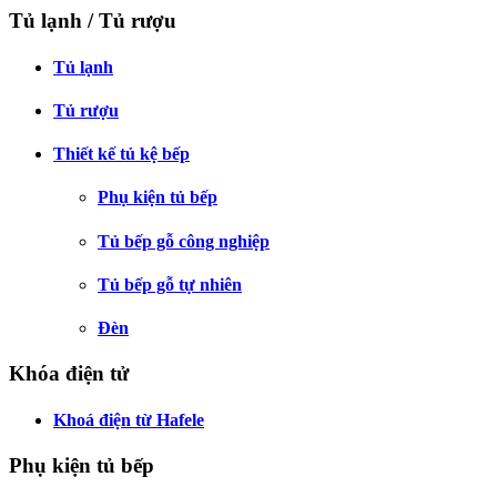
Tủ lạnh / Tủ rượu
Tủ lạnh
Tủ rượu
Thiết kế tủ kệ bếp
Phụ kiện tủ bếp
Tủ bếp gỗ công nghiệp
Tủ bếp gỗ tự nhiên
Đèn
Khóa điện tử
Khoá điện từ Hafele
Phụ kiện tủ bếp