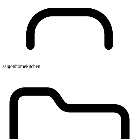
saigonhomekitchen
|