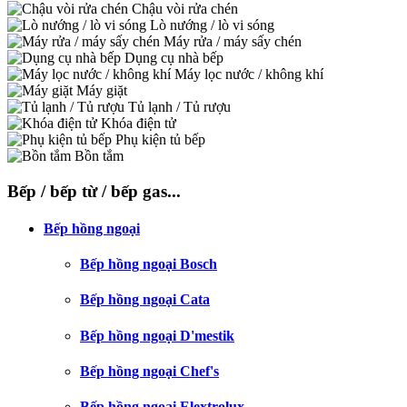
Chậu vòi rửa chén
Lò nướng / lò vi sóng
Máy rửa / máy sấy chén
Dụng cụ nhà bếp
Máy lọc nước / không khí
Máy giặt
Tủ lạnh / Tủ rượu
Khóa điện tử
Phụ kiện tủ bếp
Bồn tắm
Bếp / bếp từ / bếp gas...
Bếp hồng ngoại
Bếp hồng ngoại Bosch
Bếp hồng ngoại Cata
Bếp hồng ngoại D'mestik
Bếp hồng ngoại Chef's
Bếp hồng ngoại Elextrolux