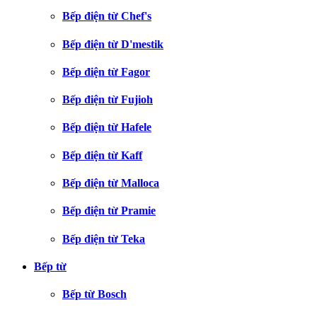
Bếp điện từ Chef's
Bếp điện từ D'mestik
Bếp điện từ Fagor
Bếp điện từ Fujioh
Bếp điện từ Hafele
Bếp điện từ Kaff
Bếp điện từ Malloca
Bếp điện từ Pramie
Bếp điện từ Teka
Bếp từ
Bếp từ Bosch