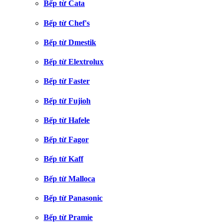
Bếp từ Cata
Bếp từ Chef's
Bếp từ Dmestik
Bếp từ Elextrolux
Bếp từ Faster
Bếp từ Fujioh
Bếp từ Hafele
Bếp từ Fagor
Bếp từ Kaff
Bếp từ Malloca
Bếp từ Panasonic
Bếp từ Pramie