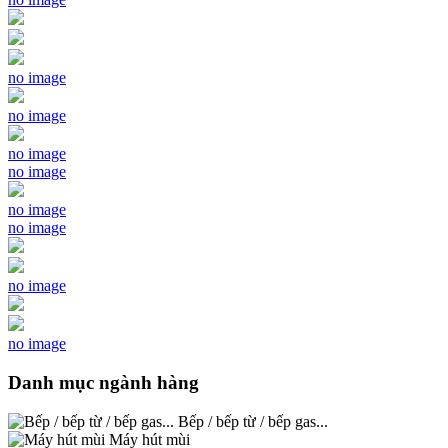
no image
no image
no image
no image
no image
no image
no image
no image
Danh mục ngành hàng
Bếp / bếp từ / bếp gas...
Máy hút mùi