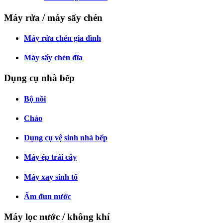
Máy rửa / máy sấy chén
Máy rửa chén gia đình
Máy sấy chén đĩa
Dụng cụ nhà bếp
Bộ nồi
Chảo
Dụng cụ vệ sinh nhà bếp
Máy ép trái cây
Máy xay sinh tố
Ấm đun nước
Máy lọc nước / không khí