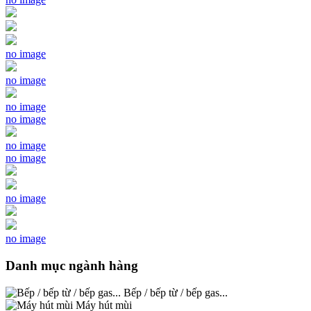
no image
no image
no image
no image
no image
no image
no image
no image
Danh mục ngành hàng
Bếp / bếp từ / bếp gas...
Máy hút mùi