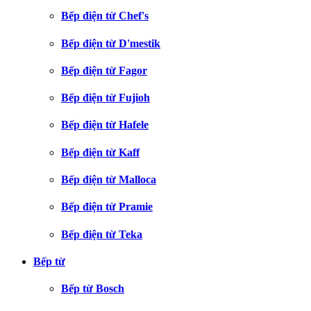
Bếp điện từ Chef's
Bếp điện từ D'mestik
Bếp điện từ Fagor
Bếp điện từ Fujioh
Bếp điện từ Hafele
Bếp điện từ Kaff
Bếp điện từ Malloca
Bếp điện từ Pramie
Bếp điện từ Teka
Bếp từ
Bếp từ Bosch