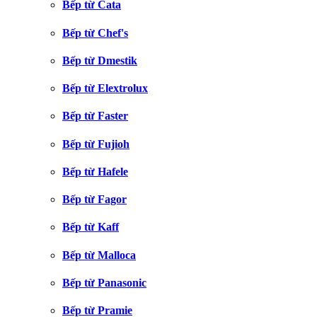
Bếp từ Cata
Bếp từ Chef's
Bếp từ Dmestik
Bếp từ Elextrolux
Bếp từ Faster
Bếp từ Fujioh
Bếp từ Hafele
Bếp từ Fagor
Bếp từ Kaff
Bếp từ Malloca
Bếp từ Panasonic
Bếp từ Pramie