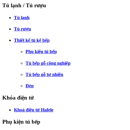
Tủ lạnh / Tủ rượu
Tủ lạnh
Tủ rượu
Thiết kế tủ kệ bếp
Phụ kiện tủ bếp
Tủ bếp gỗ công nghiệp
Tủ bếp gỗ tự nhiên
Đèn
Khóa điện tử
Khoá điện từ Hafele
Phụ kiện tủ bếp