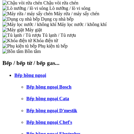
Chậu vòi rửa chén
Lò nướng / lò vi sóng
Máy rửa / máy sấy chén
Dụng cụ nhà bếp
Máy lọc nước / không khí
Máy giặt
Tủ lạnh / Tủ rượu
Khóa điện tử
Phụ kiện tủ bếp
Bồn tắm
Bếp / bếp từ / bếp gas...
Bếp hồng ngoại
Bếp hồng ngoại Bosch
Bếp hồng ngoại Cata
Bếp hồng ngoại D'mestik
Bếp hồng ngoại Chef's
Bếp hồng ngoại Elextrolux