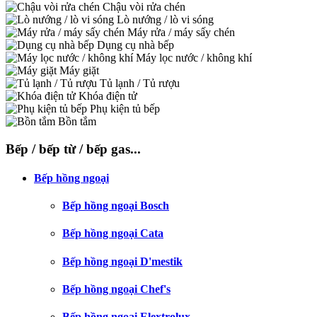
Chậu vòi rửa chén
Lò nướng / lò vi sóng
Máy rửa / máy sấy chén
Dụng cụ nhà bếp
Máy lọc nước / không khí
Máy giặt
Tủ lạnh / Tủ rượu
Khóa điện tử
Phụ kiện tủ bếp
Bồn tắm
Bếp / bếp từ / bếp gas...
Bếp hồng ngoại
Bếp hồng ngoại Bosch
Bếp hồng ngoại Cata
Bếp hồng ngoại D'mestik
Bếp hồng ngoại Chef's
Bếp hồng ngoại Elextrolux