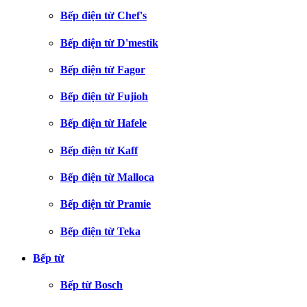
Bếp điện từ Chef's
Bếp điện từ D'mestik
Bếp điện từ Fagor
Bếp điện từ Fujioh
Bếp điện từ Hafele
Bếp điện từ Kaff
Bếp điện từ Malloca
Bếp điện từ Pramie
Bếp điện từ Teka
Bếp từ
Bếp từ Bosch