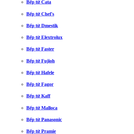
Bếp từ Cata
Bếp từ Chef's
Bếp từ Dmestik
Bếp từ Elextrolux
Bếp từ Faster
Bếp từ Fujioh
Bếp từ Hafele
Bếp từ Fagor
Bếp từ Kaff
Bếp từ Malloca
Bếp từ Panasonic
Bếp từ Pramie