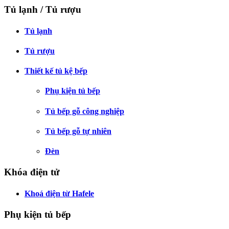
Tủ lạnh / Tủ rượu
Tủ lạnh
Tủ rượu
Thiết kế tủ kệ bếp
Phụ kiện tủ bếp
Tủ bếp gỗ công nghiệp
Tủ bếp gỗ tự nhiên
Đèn
Khóa điện tử
Khoá điện từ Hafele
Phụ kiện tủ bếp