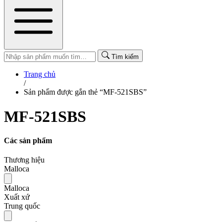
Tìm kiếm
Trang chủ
/
Sản phẩm được gắn thẻ “MF-521SBS”
MF-521SBS
Các sản phẩm
Thương hiệu
Malloca
Malloca
Xuất xứ
Trung quốc