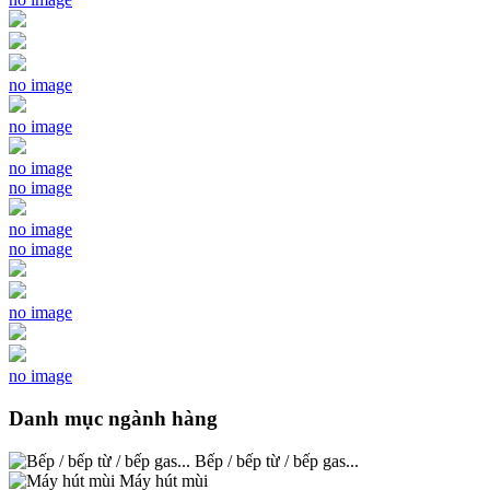
no image
no image
no image
no image
no image
no image
no image
no image
Danh mục ngành hàng
Bếp / bếp từ / bếp gas...
Máy hút mùi