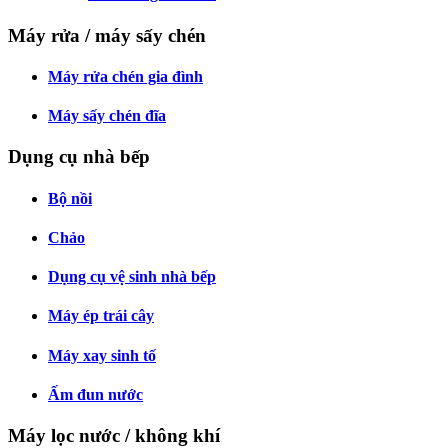
Máy rửa / máy sấy chén
Máy rửa chén gia đình
Máy sấy chén đĩa
Dụng cụ nhà bếp
Bộ nồi
Chảo
Dụng cụ vệ sinh nhà bếp
Máy ép trái cây
Máy xay sinh tố
Ấm đun nước
Máy lọc nước / không khí