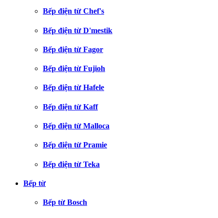
Bếp điện từ Chef's
Bếp điện từ D'mestik
Bếp điện từ Fagor
Bếp điện từ Fujioh
Bếp điện từ Hafele
Bếp điện từ Kaff
Bếp điện từ Malloca
Bếp điện từ Pramie
Bếp điện từ Teka
Bếp từ
Bếp từ Bosch