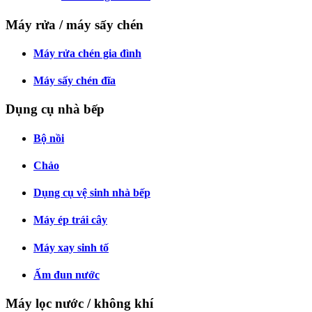
Máy rửa / máy sấy chén
Máy rửa chén gia đình
Máy sấy chén đĩa
Dụng cụ nhà bếp
Bộ nồi
Chảo
Dụng cụ vệ sinh nhà bếp
Máy ép trái cây
Máy xay sinh tố
Ấm đun nước
Máy lọc nước / không khí