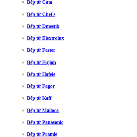
Bếp từ Cata
Bếp từ Chef's
Bếp từ Dmestik
Bếp từ Elextrolux
Bếp từ Faster
Bếp từ Fujioh
Bếp từ Hafele
Bếp từ Fagor
Bếp từ Kaff
Bếp từ Malloca
Bếp từ Panasonic
Bếp từ Pramie