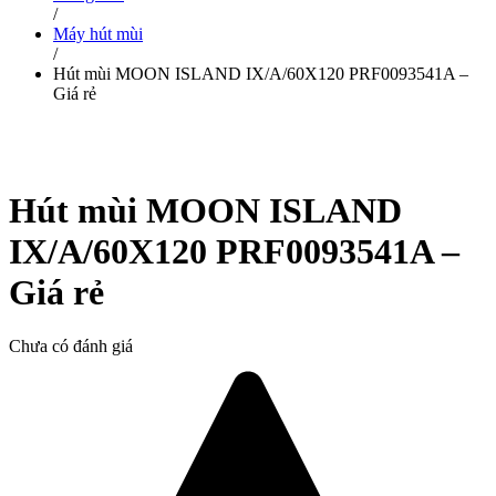
/
Máy hút mùi
/
Hút mùi MOON ISLAND IX/A/60X120 PRF0093541A –
Giá rẻ
Hút mùi MOON ISLAND
IX/A/60X120 PRF0093541A –
Giá rẻ
Chưa có đánh giá