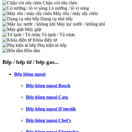
Chậu vòi rửa chén
Lò nướng / lò vi sóng
Máy rửa / máy sấy chén
Dụng cụ nhà bếp
Máy lọc nước / không khí
Máy giặt
Tủ lạnh / Tủ rượu
Khóa điện tử
Phụ kiện tủ bếp
Bồn tắm
Bếp / bếp từ / bếp gas...
Bếp hồng ngoại
Bếp hồng ngoại Bosch
Bếp hồng ngoại Cata
Bếp hồng ngoại D'mestik
Bếp hồng ngoại Chef's
Bếp hồng ngoại Elextrolux