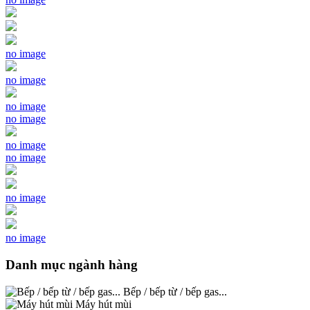
no image
no image
no image
no image
no image
no image
no image
no image
Danh mục ngành hàng
Bếp / bếp từ / bếp gas...
Máy hút mùi