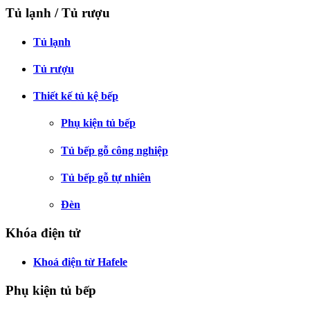
Tủ lạnh / Tủ rượu
Tủ lạnh
Tủ rượu
Thiết kế tủ kệ bếp
Phụ kiện tủ bếp
Tủ bếp gỗ công nghiệp
Tủ bếp gỗ tự nhiên
Đèn
Khóa điện tử
Khoá điện từ Hafele
Phụ kiện tủ bếp