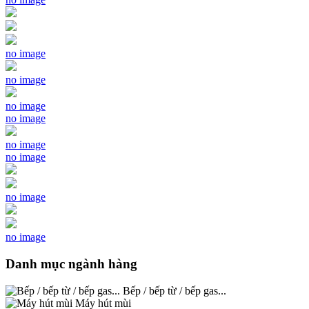
no image
no image
no image
no image
no image
no image
no image
no image
Danh mục ngành hàng
Bếp / bếp từ / bếp gas...
Máy hút mùi