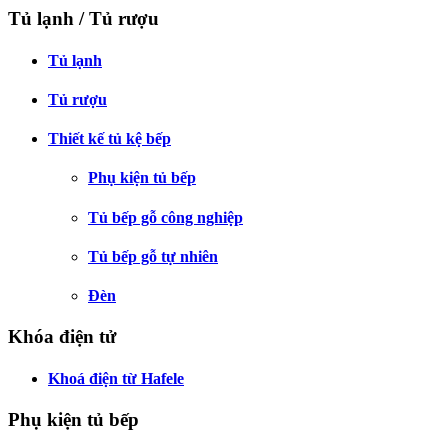
Tủ lạnh / Tủ rượu
Tủ lạnh
Tủ rượu
Thiết kế tủ kệ bếp
Phụ kiện tủ bếp
Tủ bếp gỗ công nghiệp
Tủ bếp gỗ tự nhiên
Đèn
Khóa điện tử
Khoá điện từ Hafele
Phụ kiện tủ bếp