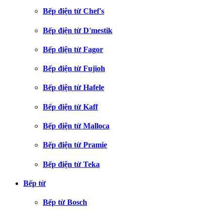
Bếp điện từ Chef's
Bếp điện từ D'mestik
Bếp điện từ Fagor
Bếp điện từ Fujioh
Bếp điện từ Hafele
Bếp điện từ Kaff
Bếp điện từ Malloca
Bếp điện từ Pramie
Bếp điện từ Teka
Bếp từ
Bếp từ Bosch