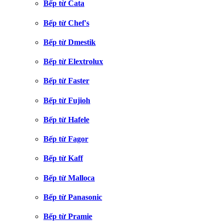
Bếp từ Cata
Bếp từ Chef's
Bếp từ Dmestik
Bếp từ Elextrolux
Bếp từ Faster
Bếp từ Fujioh
Bếp từ Hafele
Bếp từ Fagor
Bếp từ Kaff
Bếp từ Malloca
Bếp từ Panasonic
Bếp từ Pramie