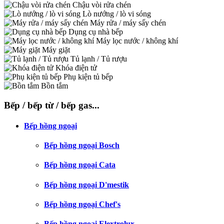
Chậu vòi rửa chén
Lò nướng / lò vi sóng
Máy rửa / máy sấy chén
Dụng cụ nhà bếp
Máy lọc nước / không khí
Máy giặt
Tủ lạnh / Tủ rượu
Khóa điện tử
Phụ kiện tủ bếp
Bồn tắm
Bếp / bếp từ / bếp gas...
Bếp hồng ngoại
Bếp hồng ngoại Bosch
Bếp hồng ngoại Cata
Bếp hồng ngoại D'mestik
Bếp hồng ngoại Chef's
Bếp hồng ngoại Elextrolux