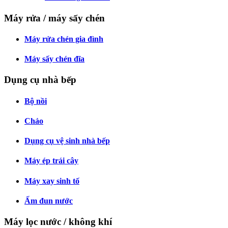
Máy rửa / máy sấy chén
Máy rửa chén gia đình
Máy sấy chén đĩa
Dụng cụ nhà bếp
Bộ nồi
Chảo
Dụng cụ vệ sinh nhà bếp
Máy ép trái cây
Máy xay sinh tố
Ấm đun nước
Máy lọc nước / không khí