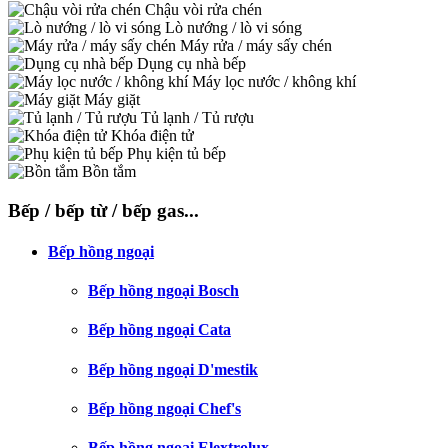
Chậu vòi rửa chén
Lò nướng / lò vi sóng
Máy rửa / máy sấy chén
Dụng cụ nhà bếp
Máy lọc nước / không khí
Máy giặt
Tủ lạnh / Tủ rượu
Khóa điện tử
Phụ kiện tủ bếp
Bồn tắm
Bếp / bếp từ / bếp gas...
Bếp hồng ngoại
Bếp hồng ngoại Bosch
Bếp hồng ngoại Cata
Bếp hồng ngoại D'mestik
Bếp hồng ngoại Chef's
Bếp hồng ngoại Elextrolux