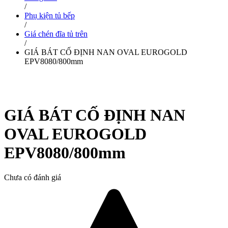
/
Phụ kiện tủ bếp
/
Giá chén đĩa tủ trên
/
GIÁ BÁT CỐ ĐỊNH NAN OVAL EUROGOLD
EPV8080/800mm
GIÁ BÁT CỐ ĐỊNH NAN
OVAL EUROGOLD
EPV8080/800mm
Chưa có đánh giá