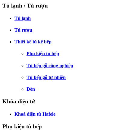
Tủ lạnh / Tủ rượu
Tủ lạnh
Tủ rượu
Thiết kế tủ kệ bếp
Phụ kiện tủ bếp
Tủ bếp gỗ công nghiệp
Tủ bếp gỗ tự nhiên
Đèn
Khóa điện tử
Khoá điện từ Hafele
Phụ kiện tủ bếp