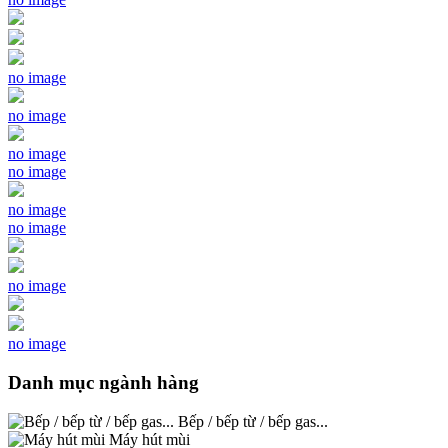
no image
no image
no image
no image
no image
no image
no image
no image
Danh mục ngành hàng
Bếp / bếp từ / bếp gas...
Máy hút mùi