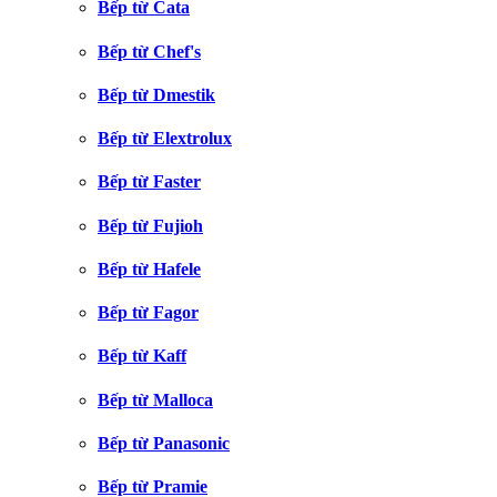
Bếp từ Cata
Bếp từ Chef's
Bếp từ Dmestik
Bếp từ Elextrolux
Bếp từ Faster
Bếp từ Fujioh
Bếp từ Hafele
Bếp từ Fagor
Bếp từ Kaff
Bếp từ Malloca
Bếp từ Panasonic
Bếp từ Pramie