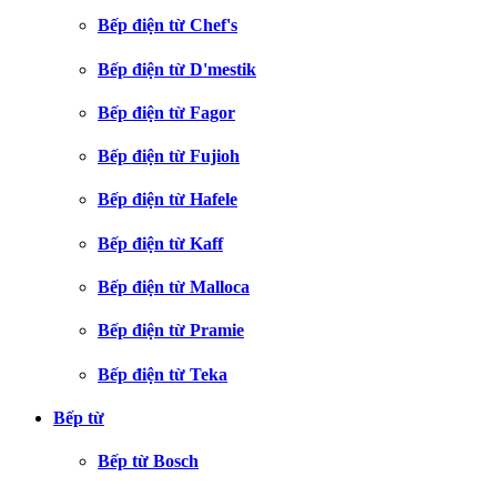
Bếp điện từ Chef's
Bếp điện từ D'mestik
Bếp điện từ Fagor
Bếp điện từ Fujioh
Bếp điện từ Hafele
Bếp điện từ Kaff
Bếp điện từ Malloca
Bếp điện từ Pramie
Bếp điện từ Teka
Bếp từ
Bếp từ Bosch