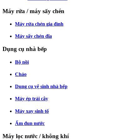
Máy rửa / máy sấy chén
Máy rửa chén gia đình
Máy sấy chén đĩa
Dụng cụ nhà bếp
Bộ nồi
Chảo
Dụng cụ vệ sinh nhà bếp
Máy ép trái cây
Máy xay sinh tố
Ấm đun nước
Máy lọc nước / không khí