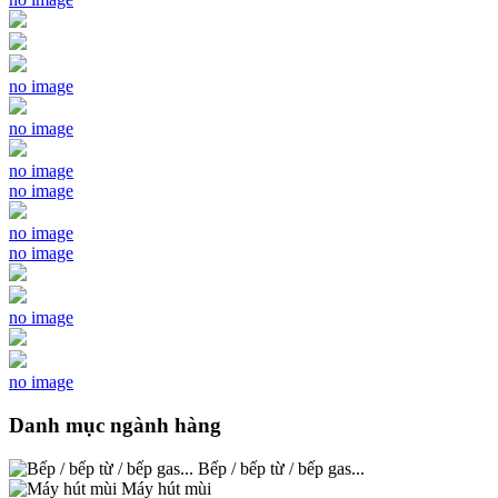
no image
no image
no image
no image
no image
no image
no image
no image
Danh mục ngành hàng
Bếp / bếp từ / bếp gas...
Máy hút mùi