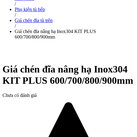
/
Phụ kiện tủ bếp
/
Giá chén đĩa tủ trên
/
Giá chén đĩa nâng hạ Inox304 KIT PLUS
600/700/800/900mm
Giá chén đĩa nâng hạ Inox304
KIT PLUS 600/700/800/900mm
Chưa có đánh giá