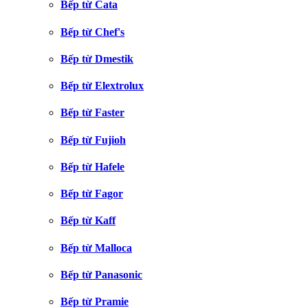
Bếp từ Cata
Bếp từ Chef's
Bếp từ Dmestik
Bếp từ Elextrolux
Bếp từ Faster
Bếp từ Fujioh
Bếp từ Hafele
Bếp từ Fagor
Bếp từ Kaff
Bếp từ Malloca
Bếp từ Panasonic
Bếp từ Pramie