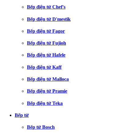
Bếp điện từ Chef's
Bếp điện từ D'mestik
Bếp điện từ Fagor
Bếp điện từ Fujioh
Bếp điện từ Hafele
Bếp điện từ Kaff
Bếp điện từ Malloca
Bếp điện từ Pramie
Bếp điện từ Teka
Bếp từ
Bếp từ Bosch