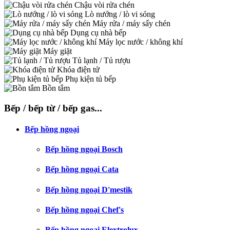
Chậu vòi rửa chén
Lò nướng / lò vi sóng
Máy rửa / máy sấy chén
Dụng cụ nhà bếp
Máy lọc nước / không khí
Máy giặt
Tủ lạnh / Tủ rượu
Khóa điện tử
Phụ kiện tủ bếp
Bồn tắm
Bếp / bếp từ / bếp gas...
Bếp hồng ngoại
Bếp hồng ngoại Bosch
Bếp hồng ngoại Cata
Bếp hồng ngoại D'mestik
Bếp hồng ngoại Chef's
Bếp hồng ngoại Elextrolux