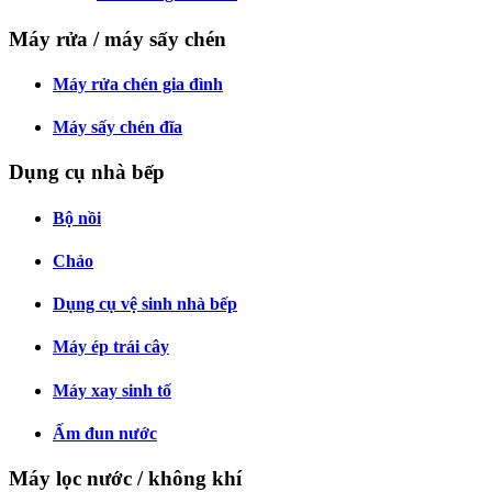
Máy rửa / máy sấy chén
Máy rửa chén gia đình
Máy sấy chén đĩa
Dụng cụ nhà bếp
Bộ nồi
Chảo
Dụng cụ vệ sinh nhà bếp
Máy ép trái cây
Máy xay sinh tố
Ấm đun nước
Máy lọc nước / không khí