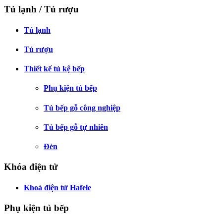
Tủ lạnh / Tủ rượu
Tủ lạnh
Tủ rượu
Thiết kế tủ kệ bếp
Phụ kiện tủ bếp
Tủ bếp gỗ công nghiệp
Tủ bếp gỗ tự nhiên
Đèn
Khóa điện tử
Khoá điện từ Hafele
Phụ kiện tủ bếp