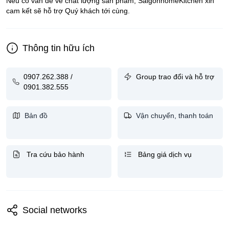
Nếu có vấn đề về chất lượng sản phẩm, SaigonhomeKitchen xin
cam kết sẽ hỗ trợ Quý khách tới cùng.
Thông tin hữu ích
0907.262.388 /
Group trao đổi và hỗ trợ
0901.382.555
Bản đồ
Vận chuyển, thanh toán
Tra cứu bảo hành
Bảng giá dịch vụ
Social networks