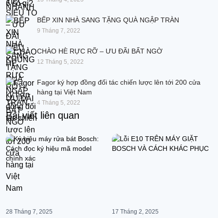
BẾP XIN NHÀ SANG TẶNG QUÀ NGẬP TRÀN
9 Tháng 7, 2022
CHÀO HÈ RỰC RỠ – ƯU ĐÃI BẤT NGỜ
12 Tháng 5, 2022
Fagor ký hợp đồng đối tác chiến lược lên tới 200 cửa
hàng tại Việt Nam
4 Tháng 5, 2022
Bài viết liên quan
28 Tháng 7, 2025
17 Tháng 2, 2025