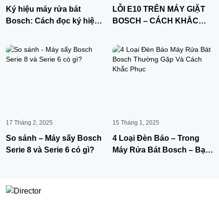
Ký hiệu máy rửa bát
LỖI E10 TRÊN MÁY GIẶT
Bosch: Cách đọc ký hiệu
BOSCH – CÁCH KHẮC
mã model chính xác
PHỤC NHANH
17 Tháng 2, 2025
15 Tháng 1, 2025
So sánh – Máy sấy Bosch
4 Loại Đèn Báo – Trong
Serie 8 và Serie 6 có gì?
Máy Rửa Bát Bosch – Bạn
nên hiểu rõ