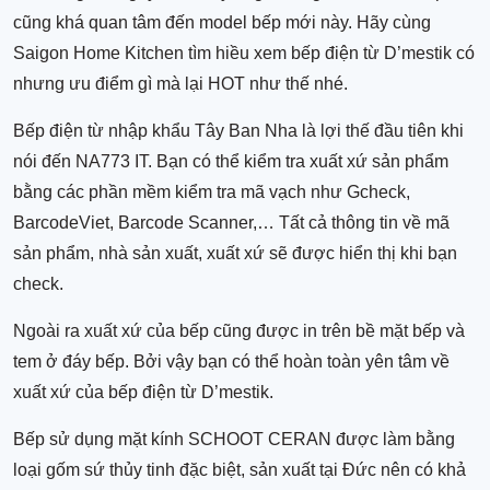
cũng khá quan tâm đến model bếp mới này. Hãy cùng
Saigon Home Kitchen tìm hiều xem bếp điện từ D’mestik có
nhưng ưu điểm gì mà lại HOT như thế nhé.
Bếp điện từ nhập khẩu Tây Ban Nha là lợi thế đầu tiên khi
nói đến NA773 IT. Bạn có thể kiểm tra xuất xứ sản phẩm
bằng các phần mềm kiểm tra mã vạch như Gcheck,
BarcodeViet, Barcode Scanner,… Tất cả thông tin về mã
sản phẩm, nhà sản xuất, xuất xứ sẽ được hiển thị khi bạn
check.
Ngoài ra xuất xứ của bếp cũng được in trên bề mặt bếp và
tem ở đáy bếp. Bởi vậy bạn có thể hoàn toàn yên tâm về
xuất xứ của bếp điện từ D’mestik.
Bếp sử dụng mặt kính SCHOOT CERAN được làm bằng
loại gốm sứ thủy tinh đặc biệt, sản xuất tại Đức nên có khả