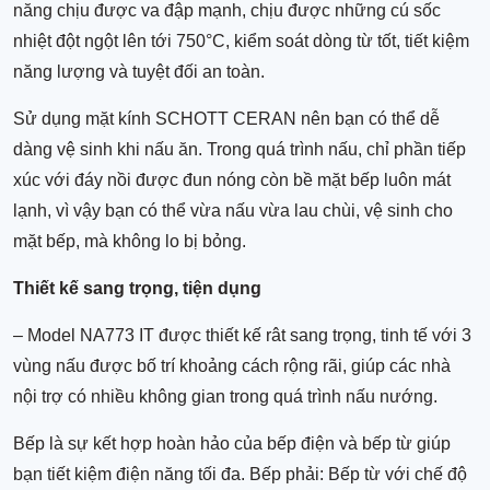
năng chịu được va đập mạnh, chịu được những cú sốc
nhiệt đột ngột lên tới 750°C, kiểm soát dòng từ tốt, tiết kiệm
năng lượng và tuyệt đối an toàn.
Sử dụng mặt kính SCHOTT CERAN nên bạn có thể dễ
dàng vệ sinh khi nấu ăn. Trong quá trình nấu, chỉ phần tiếp
xúc với đáy nồi được đun nóng còn bề mặt bếp luôn mát
lạnh, vì vậy bạn có thể vừa nấu vừa lau chùi, vệ sinh cho
mặt bếp, mà không lo bị bỏng.
Thiết kế sang trọng, tiện dụng
– Model NA773 IT được thiết kế rât sang trọng, tinh tế với 3
vùng nấu được bố trí khoảng cách rộng rãi, giúp các nhà
nội trợ có nhiều không gian trong quá trình nấu nướng.
Bếp là sự kết hợp hoàn hảo của bếp điện và bếp từ giúp
bạn tiết kiệm điện năng tối đa. Bếp phải: Bếp từ với chế độ