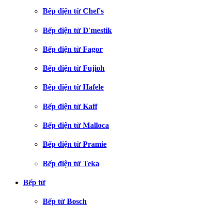
Bếp điện từ Chef's
Bếp điện từ D'mestik
Bếp điện từ Fagor
Bếp điện từ Fujioh
Bếp điện từ Hafele
Bếp điện từ Kaff
Bếp điện từ Malloca
Bếp điện từ Pramie
Bếp điện từ Teka
Bếp từ
Bếp từ Bosch