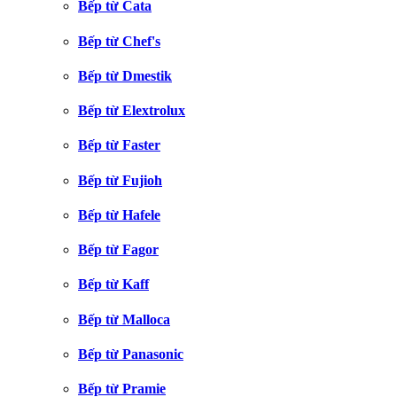
Bếp từ Cata
Bếp từ Chef's
Bếp từ Dmestik
Bếp từ Elextrolux
Bếp từ Faster
Bếp từ Fujioh
Bếp từ Hafele
Bếp từ Fagor
Bếp từ Kaff
Bếp từ Malloca
Bếp từ Panasonic
Bếp từ Pramie