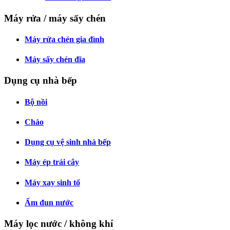
Máy rửa / máy sấy chén
Máy rửa chén gia đình
Máy sấy chén đĩa
Dụng cụ nhà bếp
Bộ nồi
Chảo
Dụng cụ vệ sinh nhà bếp
Máy ép trái cây
Máy xay sinh tố
Ấm đun nước
Máy lọc nước / không khí