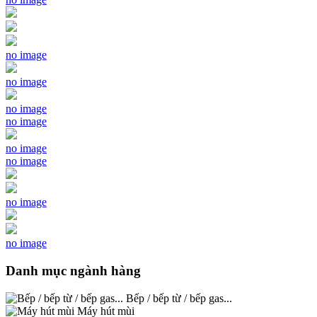
no image
no image
no image
no image
no image
no image
no image
no image
Danh mục ngành hàng
Bếp / bếp từ / bếp gas...
Máy hút mùi