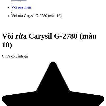
/
Vòi rửa chén
/
Vòi rửa Carysil G-2780 (màu 10)
Vòi rửa Carysil G-2780 (màu
10)
Chưa có đánh giá