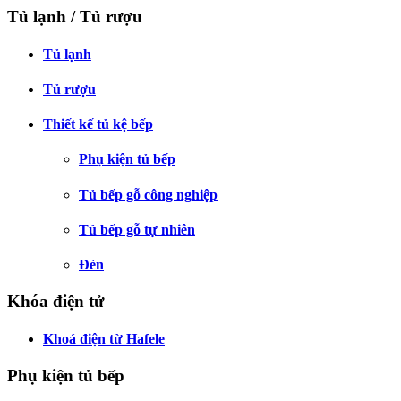
Tủ lạnh / Tủ rượu
Tủ lạnh
Tủ rượu
Thiết kế tủ kệ bếp
Phụ kiện tủ bếp
Tủ bếp gỗ công nghiệp
Tủ bếp gỗ tự nhiên
Đèn
Khóa điện tử
Khoá điện từ Hafele
Phụ kiện tủ bếp