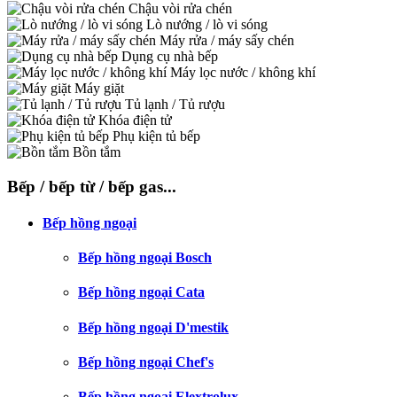
Chậu vòi rửa chén
Lò nướng / lò vi sóng
Máy rửa / máy sấy chén
Dụng cụ nhà bếp
Máy lọc nước / không khí
Máy giặt
Tủ lạnh / Tủ rượu
Khóa điện tử
Phụ kiện tủ bếp
Bồn tắm
Bếp / bếp từ / bếp gas...
Bếp hồng ngoại
Bếp hồng ngoại Bosch
Bếp hồng ngoại Cata
Bếp hồng ngoại D'mestik
Bếp hồng ngoại Chef's
Bếp hồng ngoại Elextrolux