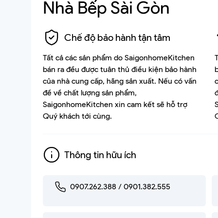
Nhà Bếp Sài Gòn
Chế độ bảo hành tận tâm
Tất cả các sản phẩm do SaigonhomeKitchen
bán ra đều được tuân thủ điều kiện bảo hành
của nhà cung cấp, hãng sản xuất. Nếu có vấn
đề về chất lượng sản phẩm,
SaigonhomeKitchen xin cam kết sẽ hỗ trợ
Quý khách tới cùng.
Thông tin hữu ích
0907.262.388 / 0901.382.555