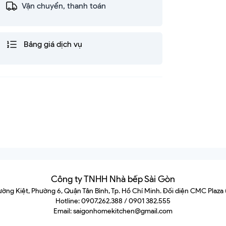
Vận chuyển, thanh toán
Bảng giá dịch vụ
Công ty TNHH Nhà bếp Sài Gòn
hường Kiệt, Phường 6, Quận Tân Bình, Tp. Hồ Chí Minh. Đối diện CMC Plaza
Hotline: 0907.262.388 / 0901 382.555
Email: saigonhomekitchen@gmail.com