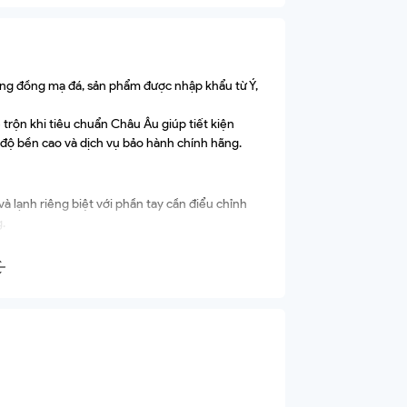
bằng đồng mạ đá, sản phẩm được nhập khẩu từ Ý,
trộn khi tiêu chuẩn Châu Âu giúp tiết kiện
 độ bền cao và dịch vụ bảo hành chính hãng.
à lạnh riêng biệt với phần tay cần điểu chỉnh
.
ẫn khi khách hàng mua sản phẩm.