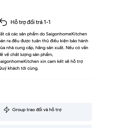
Hỗ trợ đổi trả 1-1
Tất cả các sản phẩm do SaigonhomeKitchen
bán ra đều được tuân thủ điều kiện bảo hành
của nhà cung cấp, hãng sản xuất. Nếu có vấn
đề về chất lượng sản phẩm,
SaigonhomeKitchen xin cam kết sẽ hỗ trợ
Quý khách tới cùng.
Group trao đổi và hỗ trợ