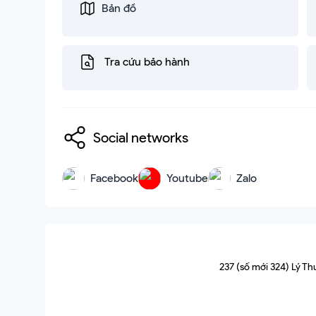
Bản đồ
Tra cứu bảo hành
Social networks
Facebook
Youtube
Zalo
237 (số mới 324) Lý T