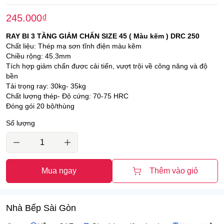
245.000
₫
RAY BI 3 TẦNG GIẢM CHẤN SIZE 45 ( Màu kẽm ) DRC 250
Chất liệu: Thép mạ sơn tĩnh điện màu kẽm
Chiều rộng: 45.3mm
Tích hợp giảm chấn được cải tiến, vượt trội về công năng và độ
bền
Tải trọng ray: 30kg- 35kg
Chất lượng thép- Độ cứng: 70-75 HRC
Đóng gói 20 bộ/thùng
Số lượng
Mua ngay
Thêm vào giỏ
Nhà Bếp Sài Gòn