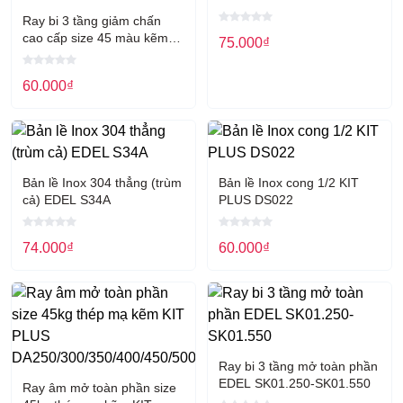
Ray bi 3 tầng giảm chấn
cao cấp size 45 màu kẽm
75.000
₫
KIT PLUS DRB
250/300/350/400/450/500
60.000
₫
Bản lề Inox 304 thẳng (trùm
Bản lề Inox cong 1/2 KIT
cả) EDEL S34A
PLUS DS022
74.000
₫
60.000
₫
Ray bi 3 tầng mở toàn phần
EDEL SK01.250-SK01.550
Ray âm mở toàn phần size