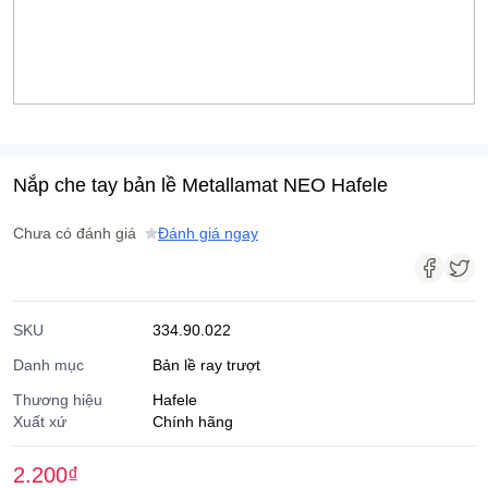
Nắp che tay bản lề Metallamat NEO Hafele
Chưa có đánh giá
Đánh giá ngay
SKU
334.90.022
Danh mục
Bản lề ray trượt
Thương hiệu
Hafele
Xuất xứ
Chính hãng
2.200
₫