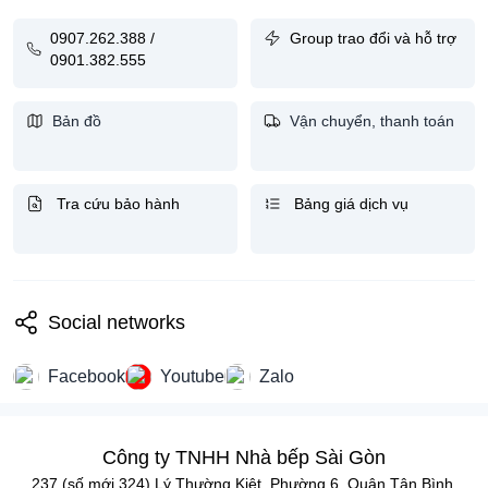
0907.262.388 /
Group trao đổi và hỗ trợ
0901.382.555
Bản đồ
Vận chuyển, thanh toán
Tra cứu bảo hành
Bảng giá dịch vụ
Social networks
Facebook
Youtube
Zalo
Công ty TNHH Nhà bếp Sài Gòn
237 (số mới 324) Lý Thường Kiệt, Phường 6, Quận Tân Bình,