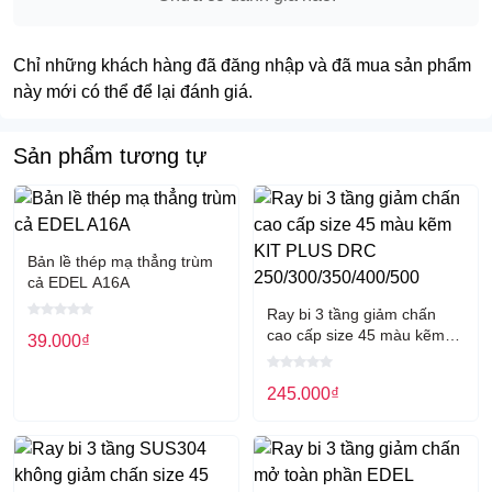
Chỉ những khách hàng đã đăng nhập và đã mua sản phẩm
này mới có thể để lại đánh giá.
Sản phẩm tương tự
Bản lề thép mạ thẳng trùm
cả EDEL A16A
Ray bi 3 tầng giảm chấn
cao cấp size 45 màu kẽm
39.000
₫
KIT PLUS DRC
250/300/350/400/500
245.000
₫