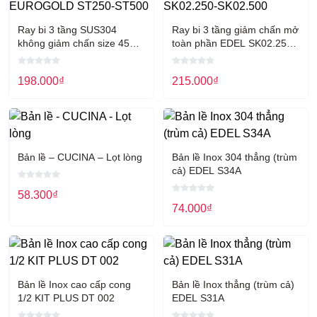
Ray bi 3 tầng SUS304
Ray bi 3 tầng giảm chấn mở
không giảm chấn size 45
toàn phần EDEL SK02.250-
EUROGOLD ST250-ST500
SK02.500
198.000
₫
215.000
₫
Bản lề – CUCINA – Lọt lòng
Bản lề Inox 304 thẳng (trùm
cả) EDEL S34A
58.300
₫
74.000
₫
Bản lề Inox cao cấp cong
Bản lề Inox thẳng (trùm cả)
1/2 KIT PLUS DT 002
EDEL S31A