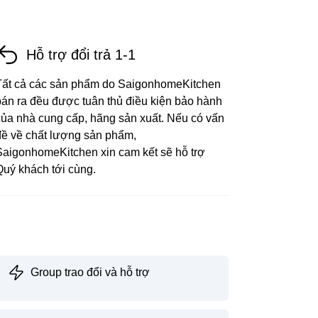
Hỗ trợ đổi trả 1-1
Tất cả các sản phẩm do SaigonhomeKitchen
bán ra đều được tuân thủ điều kiện bảo hành
của nhà cung cấp, hãng sản xuất. Nếu có vấn
đề về chất lượng sản phẩm,
SaigonhomeKitchen xin cam kết sẽ hỗ trợ
Quý khách tới cùng.
Group trao đổi và hỗ trợ