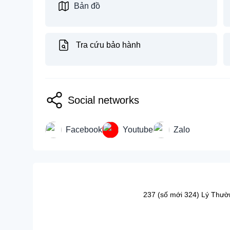
Bản đồ
Tra cứu bảo hành
Social networks
Facebook
Youtube
Zalo
237 (số mới 324) Lý Thườ