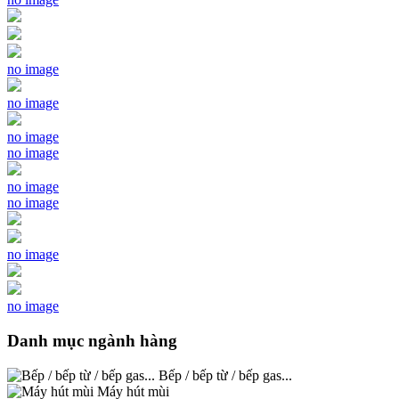
no image
no image
no image
no image
no image
no image
no image
no image
Danh mục ngành hàng
Bếp / bếp từ / bếp gas...
Máy hút mùi