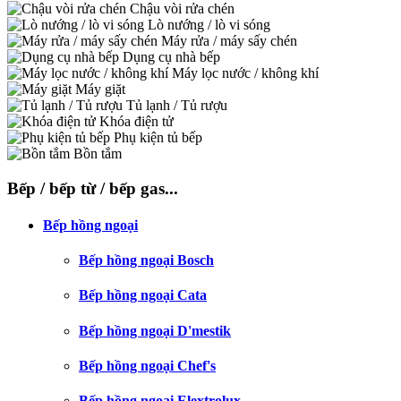
Chậu vòi rửa chén
Lò nướng / lò vi sóng
Máy rửa / máy sấy chén
Dụng cụ nhà bếp
Máy lọc nước / không khí
Máy giặt
Tủ lạnh / Tủ rượu
Khóa điện tử
Phụ kiện tủ bếp
Bồn tắm
Bếp / bếp từ / bếp gas...
Bếp hồng ngoại
Bếp hồng ngoại Bosch
Bếp hồng ngoại Cata
Bếp hồng ngoại D'mestik
Bếp hồng ngoại Chef's
Bếp hồng ngoại Elextrolux