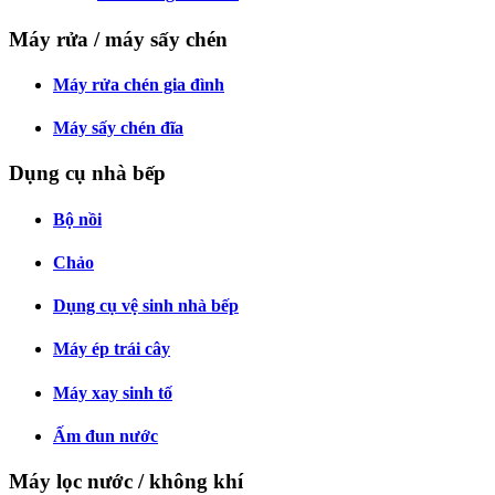
Máy rửa / máy sấy chén
Máy rửa chén gia đình
Máy sấy chén đĩa
Dụng cụ nhà bếp
Bộ nồi
Chảo
Dụng cụ vệ sinh nhà bếp
Máy ép trái cây
Máy xay sinh tố
Ấm đun nước
Máy lọc nước / không khí