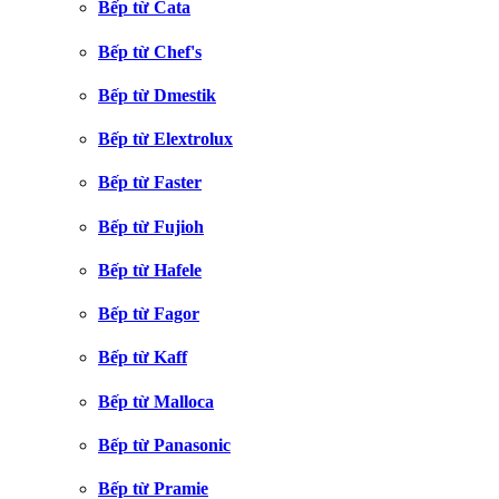
Bếp từ Cata
Bếp từ Chef's
Bếp từ Dmestik
Bếp từ Elextrolux
Bếp từ Faster
Bếp từ Fujioh
Bếp từ Hafele
Bếp từ Fagor
Bếp từ Kaff
Bếp từ Malloca
Bếp từ Panasonic
Bếp từ Pramie