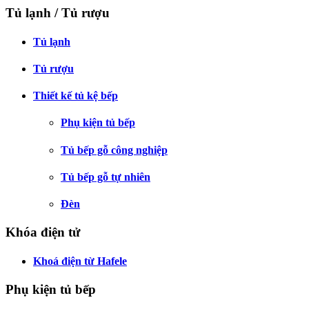
Tủ lạnh / Tủ rượu
Tủ lạnh
Tủ rượu
Thiết kế tủ kệ bếp
Phụ kiện tủ bếp
Tủ bếp gỗ công nghiệp
Tủ bếp gỗ tự nhiên
Đèn
Khóa điện tử
Khoá điện từ Hafele
Phụ kiện tủ bếp