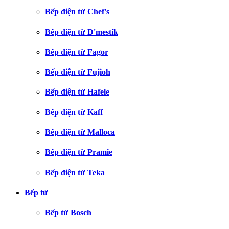
Bếp điện từ Chef's
Bếp điện từ D'mestik
Bếp điện từ Fagor
Bếp điện từ Fujioh
Bếp điện từ Hafele
Bếp điện từ Kaff
Bếp điện từ Malloca
Bếp điện từ Pramie
Bếp điện từ Teka
Bếp từ
Bếp từ Bosch