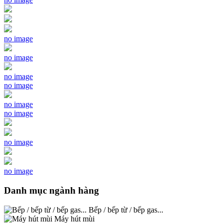
no image
no image
no image
no image
no image
no image
no image
no image
Danh mục ngành hàng
Bếp / bếp từ / bếp gas...
Máy hút mùi