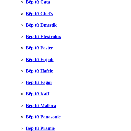
Bếp từ Cata
Bếp từ Chef's
Bếp từ Dmestik
Bếp từ Elextrolux
Bếp từ Faster
Bếp từ Fujioh
Bếp từ Hafele
Bếp từ Fagor
Bếp từ Kaff
Bếp từ Malloca
Bếp từ Panasonic
Bếp từ Pramie