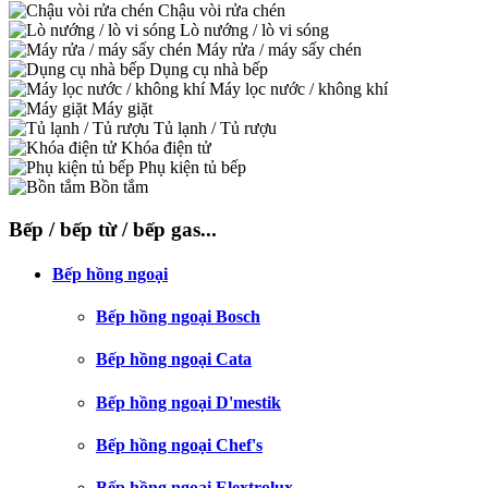
Chậu vòi rửa chén
Lò nướng / lò vi sóng
Máy rửa / máy sấy chén
Dụng cụ nhà bếp
Máy lọc nước / không khí
Máy giặt
Tủ lạnh / Tủ rượu
Khóa điện tử
Phụ kiện tủ bếp
Bồn tắm
Bếp / bếp từ / bếp gas...
Bếp hồng ngoại
Bếp hồng ngoại Bosch
Bếp hồng ngoại Cata
Bếp hồng ngoại D'mestik
Bếp hồng ngoại Chef's
Bếp hồng ngoại Elextrolux