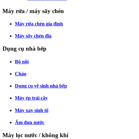
Máy rửa / máy sấy chén
Máy rửa chén gia đình
Máy sấy chén đĩa
Dụng cụ nhà bếp
Bộ nồi
Chảo
Dụng cụ vệ sinh nhà bếp
Máy ép trái cây
Máy xay sinh tố
Ấm đun nước
Máy lọc nước / không khí