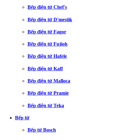
Bếp điện từ Chef's
Bếp điện từ D'mestik
Bếp điện từ Fagor
Bếp điện từ Fujioh
Bếp điện từ Hafele
Bếp điện từ Kaff
Bếp điện từ Malloca
Bếp điện từ Pramie
Bếp điện từ Teka
Bếp từ
Bếp từ Bosch