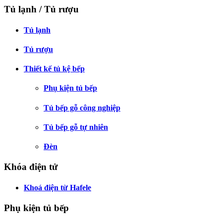
Tủ lạnh / Tủ rượu
Tủ lạnh
Tủ rượu
Thiết kế tủ kệ bếp
Phụ kiện tủ bếp
Tủ bếp gỗ công nghiệp
Tủ bếp gỗ tự nhiên
Đèn
Khóa điện tử
Khoá điện từ Hafele
Phụ kiện tủ bếp