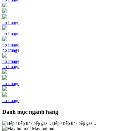
no image
no image
no image
no image
no image
no image
no image
no image
Danh mục ngành hàng
Bếp / bếp từ / bếp gas...
Máy hút mùi