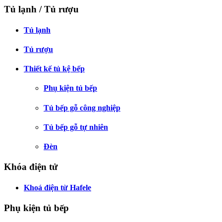
Tủ lạnh / Tủ rượu
Tủ lạnh
Tủ rượu
Thiết kế tủ kệ bếp
Phụ kiện tủ bếp
Tủ bếp gỗ công nghiệp
Tủ bếp gỗ tự nhiên
Đèn
Khóa điện tử
Khoá điện từ Hafele
Phụ kiện tủ bếp