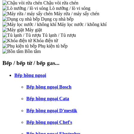
Chậu vòi rửa chén
Lò nướng / lò vi sóng
Máy rửa / máy sấy chén
Dụng cụ nhà bếp
Máy lọc nước / không khí
Máy giặt
Tủ lạnh / Tủ rượu
Khóa điện tử
Phụ kiện tủ bếp
Bồn tắm
Bếp / bếp từ / bếp gas...
Bếp hồng ngoại
Bếp hồng ngoại Bosch
Bếp hồng ngoại Cata
Bếp hồng ngoại D'mestik
Bếp hồng ngoại Chef's
Bếp hồng ngoại Elextrolux