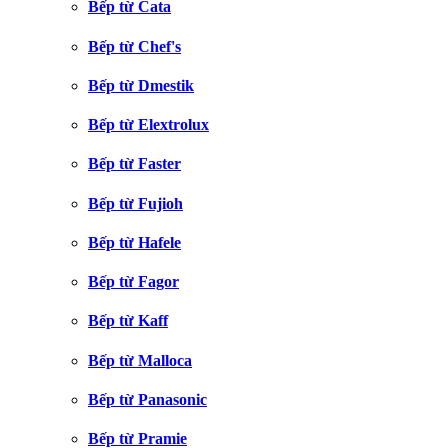
Bếp từ Cata
Bếp từ Chef's
Bếp từ Dmestik
Bếp từ Elextrolux
Bếp từ Faster
Bếp từ Fujioh
Bếp từ Hafele
Bếp từ Fagor
Bếp từ Kaff
Bếp từ Malloca
Bếp từ Panasonic
Bếp từ Pramie