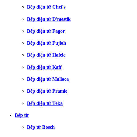
Bếp điện từ Chef's
Bếp điện từ D'mestik
Bếp điện từ Fagor
Bếp điện từ Fujioh
Bếp điện từ Hafele
Bếp điện từ Kaff
Bếp điện từ Malloca
Bếp điện từ Pramie
Bếp điện từ Teka
Bếp từ
Bếp từ Bosch