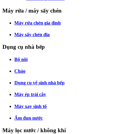
Máy rửa / máy sấy chén
Máy rửa chén gia đình
Máy sấy chén đĩa
Dụng cụ nhà bếp
Bộ nồi
Chảo
Dụng cụ vệ sinh nhà bếp
Máy ép trái cây
Máy xay sinh tố
Ấm đun nước
Máy lọc nước / không khí