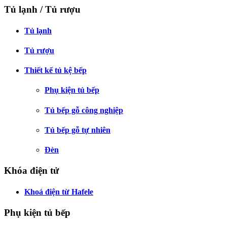
Tủ lạnh / Tủ rượu
Tủ lạnh
Tủ rượu
Thiết kế tủ kệ bếp
Phụ kiện tủ bếp
Tủ bếp gỗ công nghiệp
Tủ bếp gỗ tự nhiên
Đèn
Khóa điện tử
Khoá điện từ Hafele
Phụ kiện tủ bếp