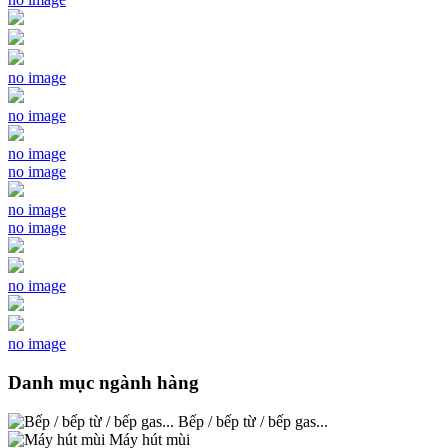
no image
no image
no image
no image
no image
no image
no image
no image
Danh mục ngành hàng
Bếp / bếp từ / bếp gas...
Máy hút mùi