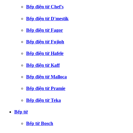
Bếp điện từ Chef's
Bếp điện từ D'mestik
Bếp điện từ Fagor
Bếp điện từ Fujioh
Bếp điện từ Hafele
Bếp điện từ Kaff
Bếp điện từ Malloca
Bếp điện từ Pramie
Bếp điện từ Teka
Bếp từ
Bếp từ Bosch