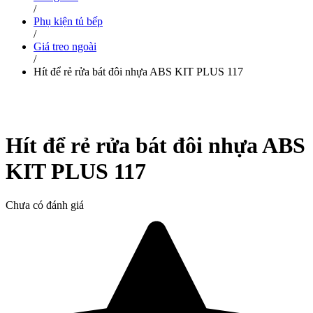
/
Phụ kiện tủ bếp
/
Giá treo ngoài
/
Hít để rẻ rửa bát đôi nhựa ABS KIT PLUS 117
Hít để rẻ rửa bát đôi nhựa ABS
KIT PLUS 117
Chưa có đánh giá