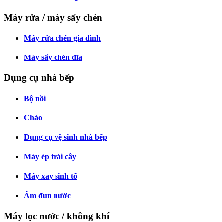
Máy rửa / máy sấy chén
Máy rửa chén gia đình
Máy sấy chén đĩa
Dụng cụ nhà bếp
Bộ nồi
Chảo
Dụng cụ vệ sinh nhà bếp
Máy ép trái cây
Máy xay sinh tố
Ấm đun nước
Máy lọc nước / không khí