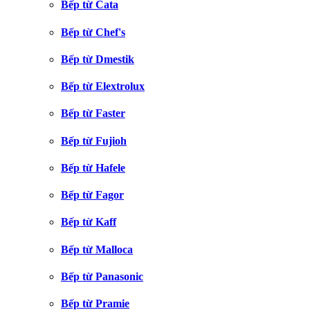
Bếp từ Cata
Bếp từ Chef's
Bếp từ Dmestik
Bếp từ Elextrolux
Bếp từ Faster
Bếp từ Fujioh
Bếp từ Hafele
Bếp từ Fagor
Bếp từ Kaff
Bếp từ Malloca
Bếp từ Panasonic
Bếp từ Pramie