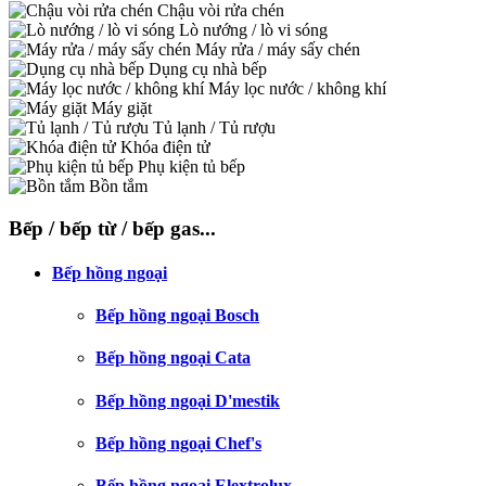
Chậu vòi rửa chén
Lò nướng / lò vi sóng
Máy rửa / máy sấy chén
Dụng cụ nhà bếp
Máy lọc nước / không khí
Máy giặt
Tủ lạnh / Tủ rượu
Khóa điện tử
Phụ kiện tủ bếp
Bồn tắm
Bếp / bếp từ / bếp gas...
Bếp hồng ngoại
Bếp hồng ngoại Bosch
Bếp hồng ngoại Cata
Bếp hồng ngoại D'mestik
Bếp hồng ngoại Chef's
Bếp hồng ngoại Elextrolux