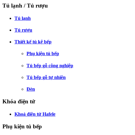
Tủ lạnh / Tủ rượu
Tủ lạnh
Tủ rượu
Thiết kế tủ kệ bếp
Phụ kiện tủ bếp
Tủ bếp gỗ công nghiệp
Tủ bếp gỗ tự nhiên
Đèn
Khóa điện tử
Khoá điện từ Hafele
Phụ kiện tủ bếp