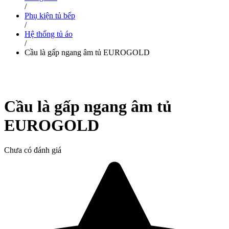
/
Phụ kiện tủ bếp
/
Hệ thống tủ áo
/
Cầu là gấp ngang âm tủ EUROGOLD
Cầu là gấp ngang âm tủ
EUROGOLD
Chưa có đánh giá