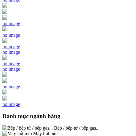
no image
no image
no image
no image
no image
no image
no image
no image
Danh mục ngành hàng
Bếp / bếp từ / bếp gas...
Máy hút mùi