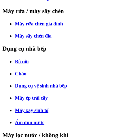
Máy rửa / máy sấy chén
Máy rửa chén gia đình
Máy sấy chén đĩa
Dụng cụ nhà bếp
Bộ nồi
Chảo
Dụng cụ vệ sinh nhà bếp
Máy ép trái cây
Máy xay sinh tố
Ấm đun nước
Máy lọc nước / không khí