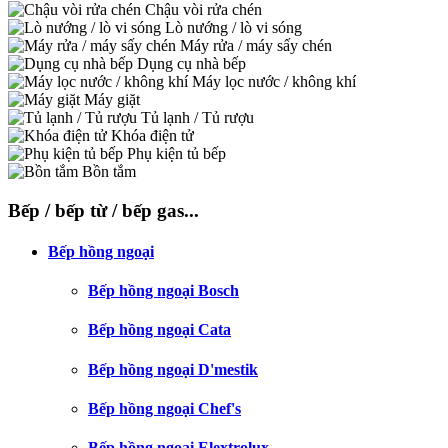
Chậu vòi rửa chén
Lò nướng / lò vi sóng
Máy rửa / máy sấy chén
Dụng cụ nhà bếp
Máy lọc nước / không khí
Máy giặt
Tủ lạnh / Tủ rượu
Khóa điện tử
Phụ kiện tủ bếp
Bồn tắm
Bếp / bếp từ / bếp gas...
Bếp hồng ngoại
Bếp hồng ngoại Bosch
Bếp hồng ngoại Cata
Bếp hồng ngoại D'mestik
Bếp hồng ngoại Chef's
Bếp hồng ngoại Elextrolux