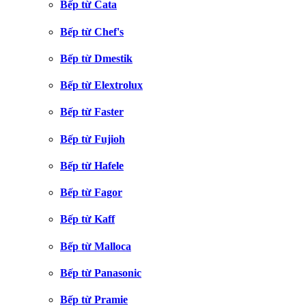
Bếp từ Cata
Bếp từ Chef's
Bếp từ Dmestik
Bếp từ Elextrolux
Bếp từ Faster
Bếp từ Fujioh
Bếp từ Hafele
Bếp từ Fagor
Bếp từ Kaff
Bếp từ Malloca
Bếp từ Panasonic
Bếp từ Pramie