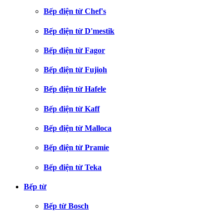
Bếp điện từ Chef's
Bếp điện từ D'mestik
Bếp điện từ Fagor
Bếp điện từ Fujioh
Bếp điện từ Hafele
Bếp điện từ Kaff
Bếp điện từ Malloca
Bếp điện từ Pramie
Bếp điện từ Teka
Bếp từ
Bếp từ Bosch