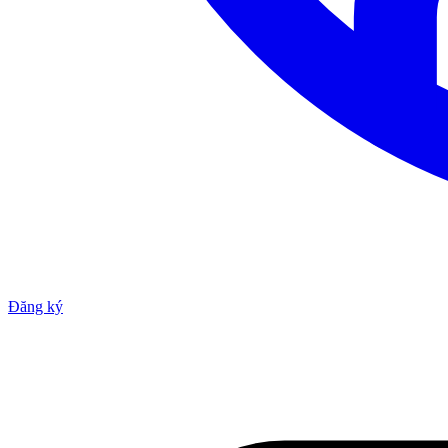
Đăng ký