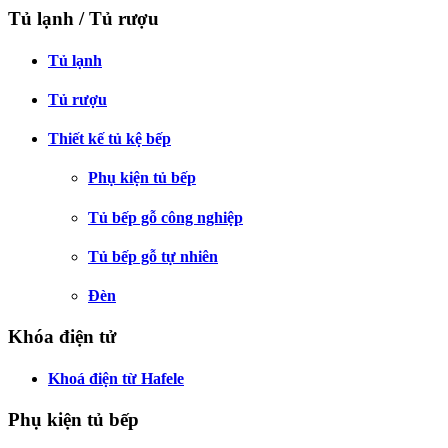
Tủ lạnh / Tủ rượu
Tủ lạnh
Tủ rượu
Thiết kế tủ kệ bếp
Phụ kiện tủ bếp
Tủ bếp gỗ công nghiệp
Tủ bếp gỗ tự nhiên
Đèn
Khóa điện tử
Khoá điện từ Hafele
Phụ kiện tủ bếp