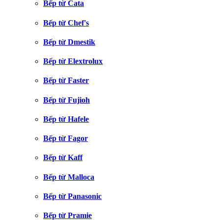
Bếp từ Cata
Bếp từ Chef's
Bếp từ Dmestik
Bếp từ Elextrolux
Bếp từ Faster
Bếp từ Fujioh
Bếp từ Hafele
Bếp từ Fagor
Bếp từ Kaff
Bếp từ Malloca
Bếp từ Panasonic
Bếp từ Pramie