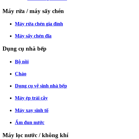
Máy rửa / máy sấy chén
Máy rửa chén gia đình
Máy sấy chén đĩa
Dụng cụ nhà bếp
Bộ nồi
Chảo
Dụng cụ vệ sinh nhà bếp
Máy ép trái cây
Máy xay sinh tố
Ấm đun nước
Máy lọc nước / không khí