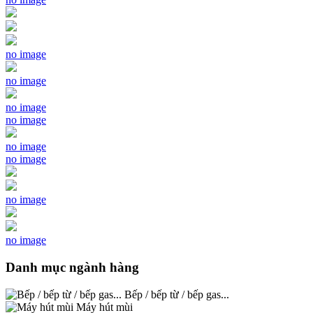
no image
no image
no image
no image
no image
no image
no image
no image
Danh mục ngành hàng
Bếp / bếp từ / bếp gas...
Máy hút mùi