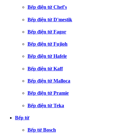
Bếp điện từ Chef's
Bếp điện từ D'mestik
Bếp điện từ Fagor
Bếp điện từ Fujioh
Bếp điện từ Hafele
Bếp điện từ Kaff
Bếp điện từ Malloca
Bếp điện từ Pramie
Bếp điện từ Teka
Bếp từ
Bếp từ Bosch