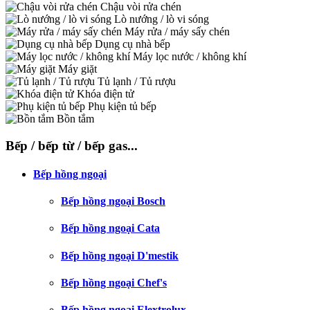
Chậu vòi rửa chén
Lò nướng / lò vi sóng
Máy rửa / máy sấy chén
Dụng cụ nhà bếp
Máy lọc nước / không khí
Máy giặt
Tủ lạnh / Tủ rượu
Khóa điện tử
Phụ kiện tủ bếp
Bồn tắm
Bếp / bếp từ / bếp gas...
Bếp hồng ngoại
Bếp hồng ngoại Bosch
Bếp hồng ngoại Cata
Bếp hồng ngoại D'mestik
Bếp hồng ngoại Chef's
Bếp hồng ngoại Elextrolux