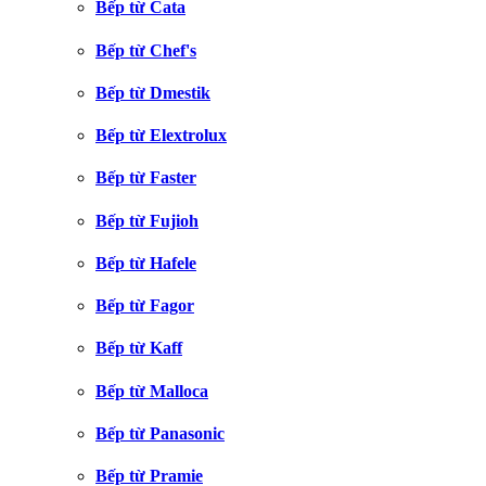
Bếp từ Cata
Bếp từ Chef's
Bếp từ Dmestik
Bếp từ Elextrolux
Bếp từ Faster
Bếp từ Fujioh
Bếp từ Hafele
Bếp từ Fagor
Bếp từ Kaff
Bếp từ Malloca
Bếp từ Panasonic
Bếp từ Pramie