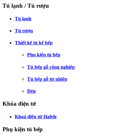
Tủ lạnh / Tủ rượu
Tủ lạnh
Tủ rượu
Thiết kế tủ kệ bếp
Phụ kiện tủ bếp
Tủ bếp gỗ công nghiệp
Tủ bếp gỗ tự nhiên
Đèn
Khóa điện tử
Khoá điện từ Hafele
Phụ kiện tủ bếp