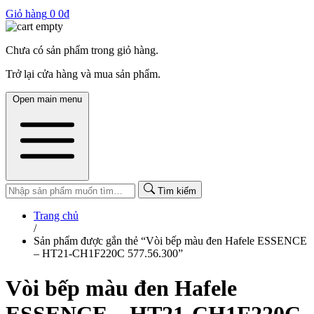
Giỏ hàng
0
0
₫
Chưa có sản phẩm trong giỏ hàng.
Trở lại cửa hàng và mua sản phẩm.
Open main menu
Tìm kiếm
Trang chủ
/
Sản phẩm được gắn thẻ “Vòi bếp màu đen Hafele ESSENCE
– HT21-CH1F220C 577.56.300”
Vòi bếp màu đen Hafele
ESSENCE – HT21-CH1F220C