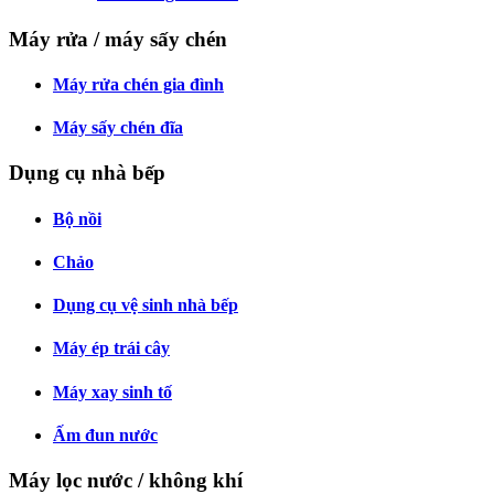
Máy rửa / máy sấy chén
Máy rửa chén gia đình
Máy sấy chén đĩa
Dụng cụ nhà bếp
Bộ nồi
Chảo
Dụng cụ vệ sinh nhà bếp
Máy ép trái cây
Máy xay sinh tố
Ấm đun nước
Máy lọc nước / không khí