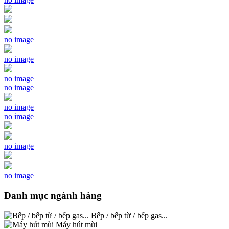
no image
no image
no image
no image
no image
no image
no image
no image
Danh mục ngành hàng
Bếp / bếp từ / bếp gas...
Máy hút mùi