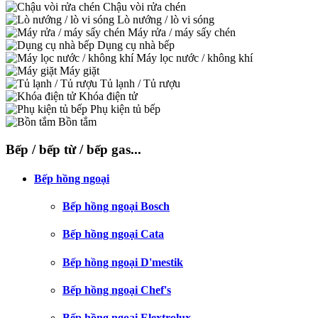
Chậu vòi rửa chén
Lò nướng / lò vi sóng
Máy rửa / máy sấy chén
Dụng cụ nhà bếp
Máy lọc nước / không khí
Máy giặt
Tủ lạnh / Tủ rượu
Khóa điện tử
Phụ kiện tủ bếp
Bồn tắm
Bếp / bếp từ / bếp gas...
Bếp hồng ngoại
Bếp hồng ngoại Bosch
Bếp hồng ngoại Cata
Bếp hồng ngoại D'mestik
Bếp hồng ngoại Chef's
Bếp hồng ngoại Elextrolux