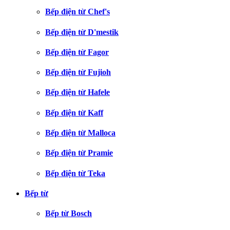
Bếp điện từ Chef's
Bếp điện từ D'mestik
Bếp điện từ Fagor
Bếp điện từ Fujioh
Bếp điện từ Hafele
Bếp điện từ Kaff
Bếp điện từ Malloca
Bếp điện từ Pramie
Bếp điện từ Teka
Bếp từ
Bếp từ Bosch