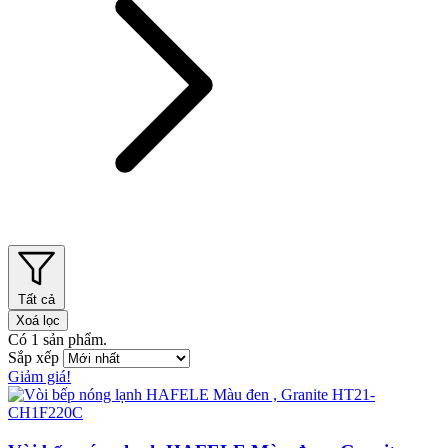
Tất cả
Xoá lọc
Có
1
sản phẩm.
Sắp xếp
Giảm giá!