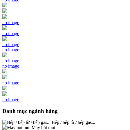
no image
no image
no image
no image
no image
no image
no image
no image
Danh mục ngành hàng
Bếp / bếp từ / bếp gas...
Máy hút mùi