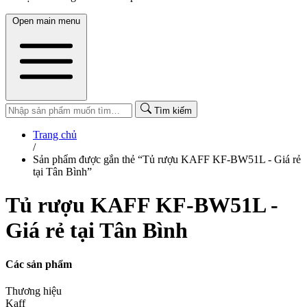
Open main menu
Tìm kiếm
Trang chủ
/
Sản phẩm được gắn thẻ “Tủ rượu KAFF KF-BW51L - Giá rẻ
tại Tân Bình”
Tủ rượu KAFF KF-BW51L -
Giá rẻ tại Tân Bình
Các sản phẩm
Thương hiệu
Kaff