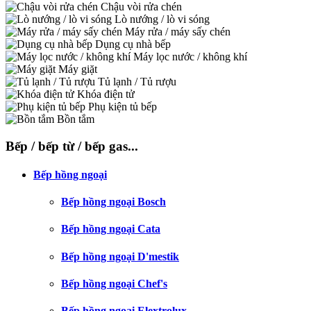
Chậu vòi rửa chén
Lò nướng / lò vi sóng
Máy rửa / máy sấy chén
Dụng cụ nhà bếp
Máy lọc nước / không khí
Máy giặt
Tủ lạnh / Tủ rượu
Khóa điện tử
Phụ kiện tủ bếp
Bồn tắm
Bếp / bếp từ / bếp gas...
Bếp hồng ngoại
Bếp hồng ngoại Bosch
Bếp hồng ngoại Cata
Bếp hồng ngoại D'mestik
Bếp hồng ngoại Chef's
Bếp hồng ngoại Elextrolux