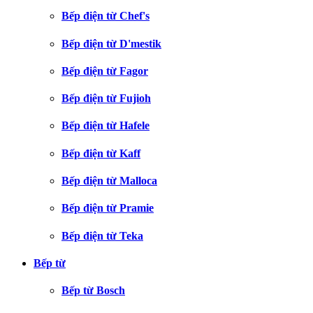
Bếp điện từ Chef's
Bếp điện từ D'mestik
Bếp điện từ Fagor
Bếp điện từ Fujioh
Bếp điện từ Hafele
Bếp điện từ Kaff
Bếp điện từ Malloca
Bếp điện từ Pramie
Bếp điện từ Teka
Bếp từ
Bếp từ Bosch