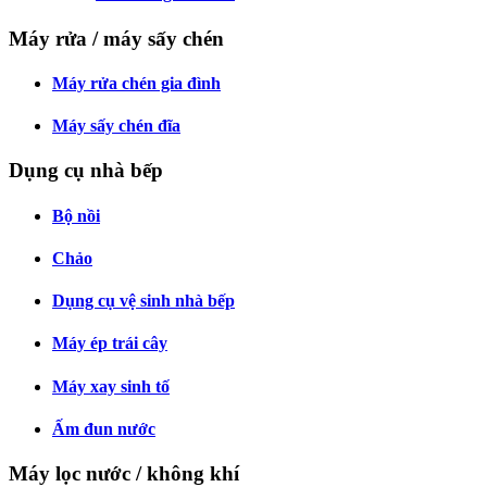
Máy rửa / máy sấy chén
Máy rửa chén gia đình
Máy sấy chén đĩa
Dụng cụ nhà bếp
Bộ nồi
Chảo
Dụng cụ vệ sinh nhà bếp
Máy ép trái cây
Máy xay sinh tố
Ấm đun nước
Máy lọc nước / không khí