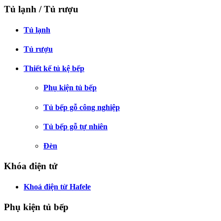
Tủ lạnh / Tủ rượu
Tủ lạnh
Tủ rượu
Thiết kế tủ kệ bếp
Phụ kiện tủ bếp
Tủ bếp gỗ công nghiệp
Tủ bếp gỗ tự nhiên
Đèn
Khóa điện tử
Khoá điện từ Hafele
Phụ kiện tủ bếp