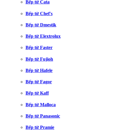
Bếp từ Cata
Bếp từ Chef's
Bếp từ Dmestik
Bếp từ Elextrolux
Bếp từ Faster
Bếp từ Fujioh
Bếp từ Hafele
Bếp từ Fagor
Bếp từ Kaff
Bếp từ Malloca
Bếp từ Panasonic
Bếp từ Pramie