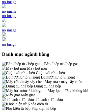
no image
no image
no image
no image
no image
Danh mục ngành hàng
Bếp / bếp từ / bếp gas...
Máy hút mùi
Chậu vòi rửa chén
Lò nướng / lò vi sóng
Máy rửa / máy sấy chén
Dụng cụ nhà bếp
Máy lọc nước / không khí
Máy giặt
Tủ lạnh / Tủ rượu
Khóa điện tử
Phụ kiện tủ bếp