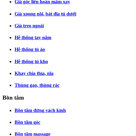
Giá góc liên hoàn mâm xay
Giá xoong nồi, bát đĩa tủ dưới
Giá treo ngoài
Hệ thống tay nắm
Hệ thống tủ áo
Hệ thống tủ kho
Khay chia thìa, nĩa
Thùng gạo, thùng rác
Bồn tắm
Bồn tắm đứng vách kính
Bồn tắm góc
Bồn tắm massage