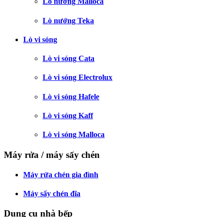
Lò nướng Malloca
Lò nướng Teka
Lò vi sóng
Lò vi sóng Cata
Lò vi sóng Electrolux
Lò vi sóng Hafele
Lò vi sóng Kaff
Lò vi sóng Malloca
Máy rửa / máy sấy chén
Máy rửa chén gia đình
Máy sấy chén đĩa
Dụng cụ nhà bếp