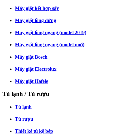
Máy giặt kết hợp sấy
Máy giặt lồng đứng
Máy giặt lồng ngang (model 2019)
Máy giặt lồng ngang (model mới)
Máy giặt Bosch
Máy giặt Electrolux
Máy giặt Hafele
Tủ lạnh / Tủ rượu
Tủ lạnh
Tủ rượu
Thiết kế tủ kệ bếp