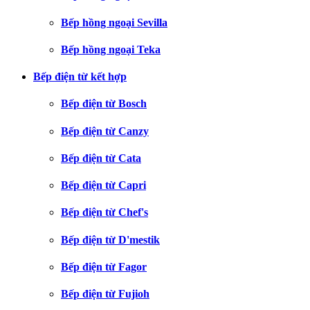
Bếp hồng ngoại Sevilla
Bếp hồng ngoại Teka
Bếp điện từ kết hợp
Bếp điện từ Bosch
Bếp điện từ Canzy
Bếp điện từ Cata
Bếp điện từ Capri
Bếp điện từ Chef's
Bếp điện từ D'mestik
Bếp điện từ Fagor
Bếp điện từ Fujioh