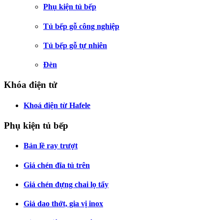
Phụ kiện tủ bếp
Tủ bếp gỗ công nghiệp
Tủ bếp gỗ tự nhiên
Đèn
Khóa điện tử
Khoá điện từ Hafele
Phụ kiện tủ bếp
Bản lề ray trượt
Giá chén đĩa tủ trên
Giá chén đựng chai lọ tẩy
Giá dao thớt, gia vị inox