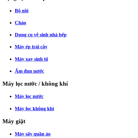
Bộ nồi
Chảo
Dụng cụ vệ sinh nhà bếp
Máy ép trái cây
Máy xay sinh tố
Ấm đun nước
Máy lọc nước / không khí
Máy lọc nước
Máy lọc không khí
Máy giặt
Máy sấy quần áo