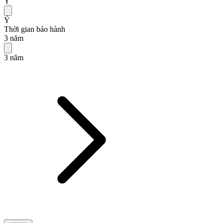
Ý
Ý
Thời gian bảo hành
3 năm
3 năm