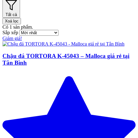
Tất cả
Xoá lọc
Có
1
sản phẩm.
Sắp xếp
Giảm giá!
Chậu đá TORTORA K-45043 – Malloca giá rẻ tại
Tân Bình