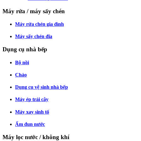
Máy rửa / máy sấy chén
Máy rửa chén gia đình
Máy sấy chén đĩa
Dụng cụ nhà bếp
Bộ nồi
Chảo
Dụng cụ vệ sinh nhà bếp
Máy ép trái cây
Máy xay sinh tố
Ấm đun nước
Máy lọc nước / không khí