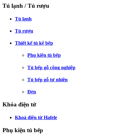
Tủ lạnh / Tủ rượu
Tủ lạnh
Tủ rượu
Thiết kế tủ kệ bếp
Phụ kiện tủ bếp
Tủ bếp gỗ công nghiệp
Tủ bếp gỗ tự nhiên
Đèn
Khóa điện tử
Khoá điện từ Hafele
Phụ kiện tủ bếp