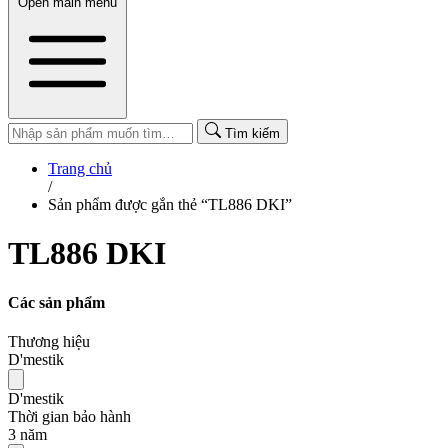
Open main menu
Tìm kiếm
Trang chủ
/
Sản phẩm được gắn thẻ “TL886 DKI”
TL886 DKI
Các sản phẩm
Thương hiệu
D'mestik
D'mestik
Thời gian bảo hành
3 năm