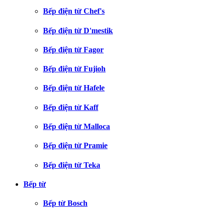
Bếp điện từ Chef's
Bếp điện từ D'mestik
Bếp điện từ Fagor
Bếp điện từ Fujioh
Bếp điện từ Hafele
Bếp điện từ Kaff
Bếp điện từ Malloca
Bếp điện từ Pramie
Bếp điện từ Teka
Bếp từ
Bếp từ Bosch