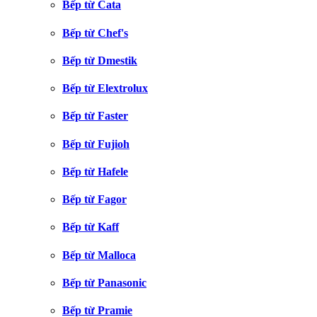
Bếp từ Cata
Bếp từ Chef's
Bếp từ Dmestik
Bếp từ Elextrolux
Bếp từ Faster
Bếp từ Fujioh
Bếp từ Hafele
Bếp từ Fagor
Bếp từ Kaff
Bếp từ Malloca
Bếp từ Panasonic
Bếp từ Pramie