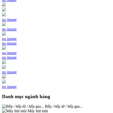
no image
no image
no image
no image
no image
no image
no image
no image
Danh mục ngành hàng
Bếp / bếp từ / bếp gas...
Máy hút mùi