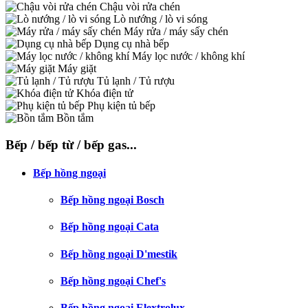
Chậu vòi rửa chén
Lò nướng / lò vi sóng
Máy rửa / máy sấy chén
Dụng cụ nhà bếp
Máy lọc nước / không khí
Máy giặt
Tủ lạnh / Tủ rượu
Khóa điện tử
Phụ kiện tủ bếp
Bồn tắm
Bếp / bếp từ / bếp gas...
Bếp hồng ngoại
Bếp hồng ngoại Bosch
Bếp hồng ngoại Cata
Bếp hồng ngoại D'mestik
Bếp hồng ngoại Chef's
Bếp hồng ngoại Elextrolux