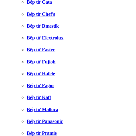
Bếp từ Cata
Bếp từ Chef's
Bếp từ Dmestik
Bếp từ Elextrolux
Bếp từ Faster
Bếp từ Fujioh
Bếp từ Hafele
Bếp từ Fagor
Bếp từ Kaff
Bếp từ Malloca
Bếp từ Panasonic
Bếp từ Pramie