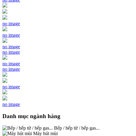
no image
no image
no image
no image
no image
no image
no image
no image
Danh mục ngành hàng
Bếp / bếp từ / bếp gas...
Máy hút mùi