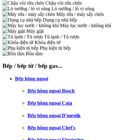
Chậu vòi rửa chén
Lò nướng / lò vi sóng
Máy rửa / máy sấy chén
Dụng cụ nhà bếp
Máy lọc nước / không khí
Máy giặt
Tủ lạnh / Tủ rượu
Khóa điện tử
Phụ kiện tủ bếp
Bồn tắm
Bếp / bếp từ / bếp gas...
Bếp hồng ngoại
Bếp hồng ngoại Bosch
Bếp hồng ngoại Cata
Bếp hồng ngoại D'mestik
Bếp hồng ngoại Chef's
Bếp hồng ngoại Elextrolux