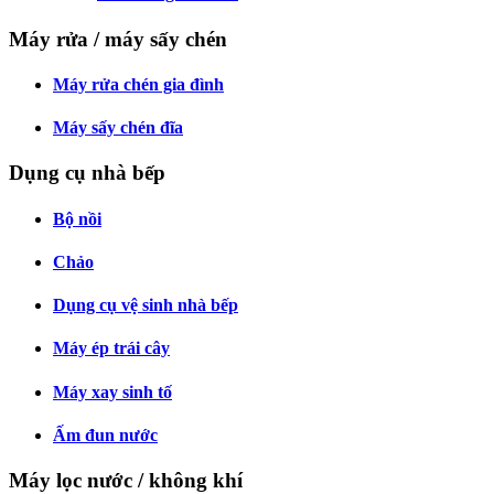
Máy rửa / máy sấy chén
Máy rửa chén gia đình
Máy sấy chén đĩa
Dụng cụ nhà bếp
Bộ nồi
Chảo
Dụng cụ vệ sinh nhà bếp
Máy ép trái cây
Máy xay sinh tố
Ấm đun nước
Máy lọc nước / không khí