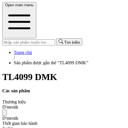
Open main menu
Tìm kiếm
Trang chủ
/
Sản phẩm được gắn thẻ “TL4099 DMK”
TL4099 DMK
Các sản phẩm
Thương hiệu
D'mestik
D'mestik
Thời gian bảo hành