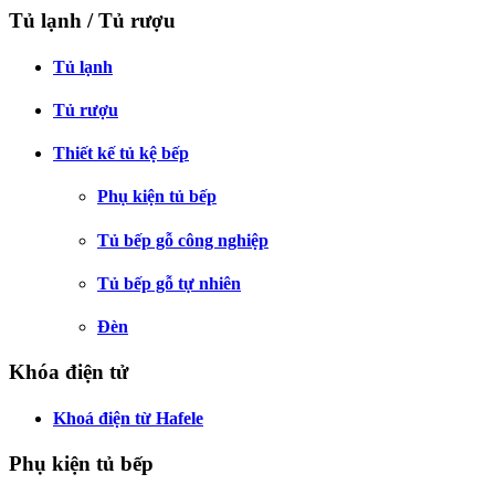
Tủ lạnh / Tủ rượu
Tủ lạnh
Tủ rượu
Thiết kế tủ kệ bếp
Phụ kiện tủ bếp
Tủ bếp gỗ công nghiệp
Tủ bếp gỗ tự nhiên
Đèn
Khóa điện tử
Khoá điện từ Hafele
Phụ kiện tủ bếp