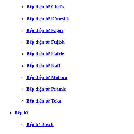
Bếp điện từ Chef's
Bếp điện từ D'mestik
Bếp điện từ Fagor
Bếp điện từ Fujioh
Bếp điện từ Hafele
Bếp điện từ Kaff
Bếp điện từ Malloca
Bếp điện từ Pramie
Bếp điện từ Teka
Bếp từ
Bếp từ Bosch