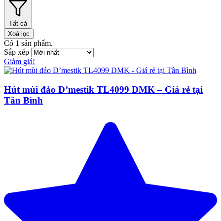
Tất cả
Xoá lọc
Có
1
sản phẩm.
Sắp xếp
Giảm giá!
Hút mùi đảo D’mestik TL4099 DMK – Giá rẻ tại
Tân Bình