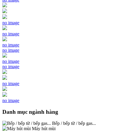
no image
no image
no image
no image
no image
no image
no image
no image
Danh mục ngành hàng
Bếp / bếp từ / bếp gas...
Máy hút mùi