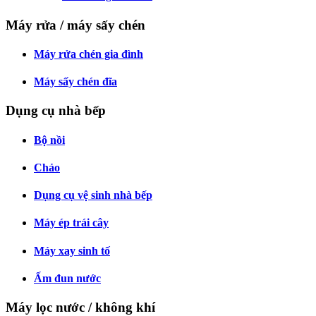
Máy rửa / máy sấy chén
Máy rửa chén gia đình
Máy sấy chén đĩa
Dụng cụ nhà bếp
Bộ nồi
Chảo
Dụng cụ vệ sinh nhà bếp
Máy ép trái cây
Máy xay sinh tố
Ấm đun nước
Máy lọc nước / không khí