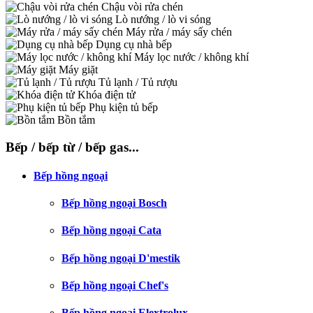
Chậu vòi rửa chén
Lò nướng / lò vi sóng
Máy rửa / máy sấy chén
Dụng cụ nhà bếp
Máy lọc nước / không khí
Máy giặt
Tủ lạnh / Tủ rượu
Khóa điện tử
Phụ kiện tủ bếp
Bồn tắm
Bếp / bếp từ / bếp gas...
Bếp hồng ngoại
Bếp hồng ngoại Bosch
Bếp hồng ngoại Cata
Bếp hồng ngoại D'mestik
Bếp hồng ngoại Chef's
Bếp hồng ngoại Elextrolux