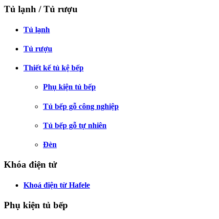
Tủ lạnh / Tủ rượu
Tủ lạnh
Tủ rượu
Thiết kế tủ kệ bếp
Phụ kiện tủ bếp
Tủ bếp gỗ công nghiệp
Tủ bếp gỗ tự nhiên
Đèn
Khóa điện tử
Khoá điện từ Hafele
Phụ kiện tủ bếp