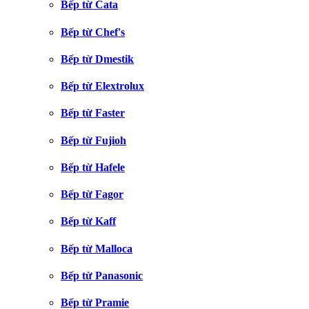
Bếp từ Cata
Bếp từ Chef's
Bếp từ Dmestik
Bếp từ Elextrolux
Bếp từ Faster
Bếp từ Fujioh
Bếp từ Hafele
Bếp từ Fagor
Bếp từ Kaff
Bếp từ Malloca
Bếp từ Panasonic
Bếp từ Pramie