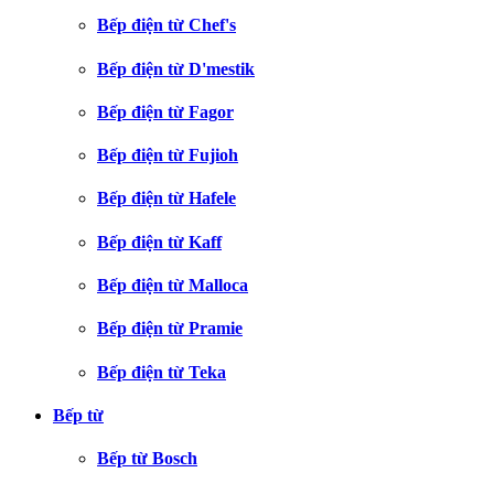
Bếp điện từ Chef's
Bếp điện từ D'mestik
Bếp điện từ Fagor
Bếp điện từ Fujioh
Bếp điện từ Hafele
Bếp điện từ Kaff
Bếp điện từ Malloca
Bếp điện từ Pramie
Bếp điện từ Teka
Bếp từ
Bếp từ Bosch