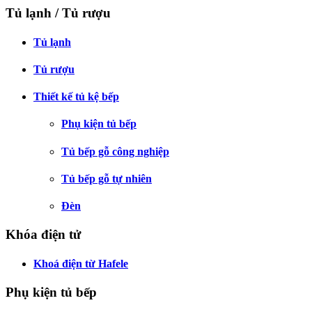
Tủ lạnh / Tủ rượu
Tủ lạnh
Tủ rượu
Thiết kế tủ kệ bếp
Phụ kiện tủ bếp
Tủ bếp gỗ công nghiệp
Tủ bếp gỗ tự nhiên
Đèn
Khóa điện tử
Khoá điện từ Hafele
Phụ kiện tủ bếp