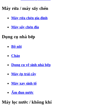
Máy rửa / máy sấy chén
Máy rửa chén gia đình
Máy sấy chén đĩa
Dụng cụ nhà bếp
Bộ nồi
Chảo
Dụng cụ vệ sinh nhà bếp
Máy ép trái cây
Máy xay sinh tố
Ấm đun nước
Máy lọc nước / không khí