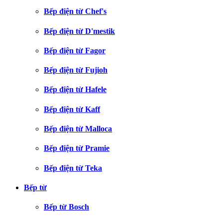
Bếp điện từ Chef's
Bếp điện từ D'mestik
Bếp điện từ Fagor
Bếp điện từ Fujioh
Bếp điện từ Hafele
Bếp điện từ Kaff
Bếp điện từ Malloca
Bếp điện từ Pramie
Bếp điện từ Teka
Bếp từ
Bếp từ Bosch