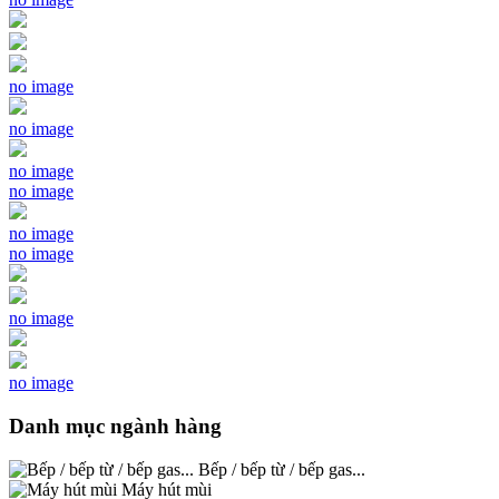
no image
no image
no image
no image
no image
no image
no image
no image
Danh mục ngành hàng
Bếp / bếp từ / bếp gas...
Máy hút mùi