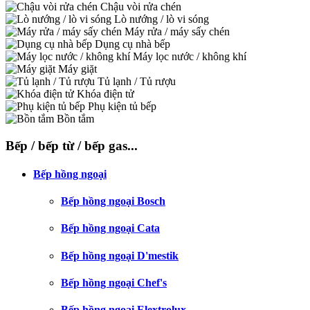
Chậu vòi rửa chén
Lò nướng / lò vi sóng
Máy rửa / máy sấy chén
Dụng cụ nhà bếp
Máy lọc nước / không khí
Máy giặt
Tủ lạnh / Tủ rượu
Khóa điện tử
Phụ kiện tủ bếp
Bồn tắm
Bếp / bếp từ / bếp gas...
Bếp hồng ngoại
Bếp hồng ngoại Bosch
Bếp hồng ngoại Cata
Bếp hồng ngoại D'mestik
Bếp hồng ngoại Chef's
Bếp hồng ngoại Elextrolux