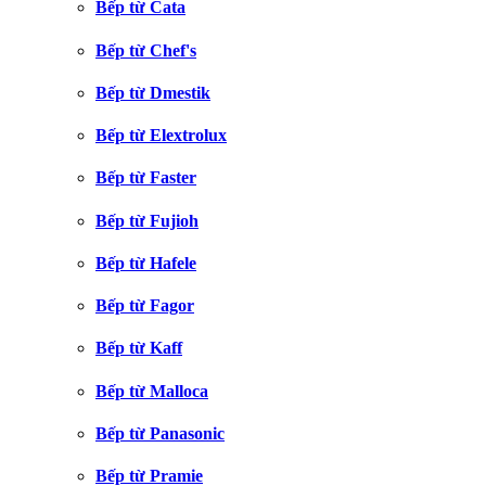
Bếp từ Cata
Bếp từ Chef's
Bếp từ Dmestik
Bếp từ Elextrolux
Bếp từ Faster
Bếp từ Fujioh
Bếp từ Hafele
Bếp từ Fagor
Bếp từ Kaff
Bếp từ Malloca
Bếp từ Panasonic
Bếp từ Pramie