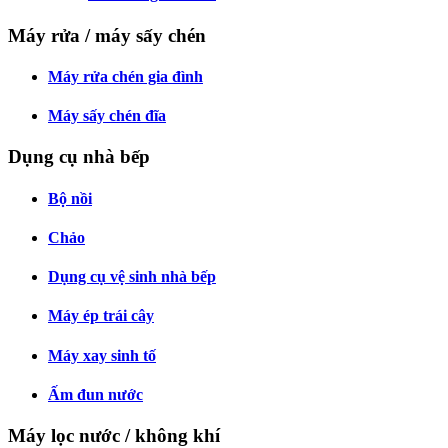
Máy rửa / máy sấy chén
Máy rửa chén gia đình
Máy sấy chén đĩa
Dụng cụ nhà bếp
Bộ nồi
Chảo
Dụng cụ vệ sinh nhà bếp
Máy ép trái cây
Máy xay sinh tố
Ấm đun nước
Máy lọc nước / không khí