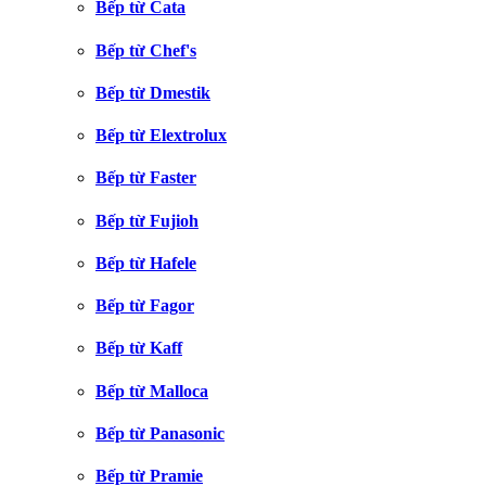
Bếp từ Cata
Bếp từ Chef's
Bếp từ Dmestik
Bếp từ Elextrolux
Bếp từ Faster
Bếp từ Fujioh
Bếp từ Hafele
Bếp từ Fagor
Bếp từ Kaff
Bếp từ Malloca
Bếp từ Panasonic
Bếp từ Pramie