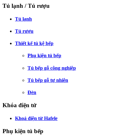
Tủ lạnh / Tủ rượu
Tủ lạnh
Tủ rượu
Thiết kế tủ kệ bếp
Phụ kiện tủ bếp
Tủ bếp gỗ công nghiệp
Tủ bếp gỗ tự nhiên
Đèn
Khóa điện tử
Khoá điện từ Hafele
Phụ kiện tủ bếp