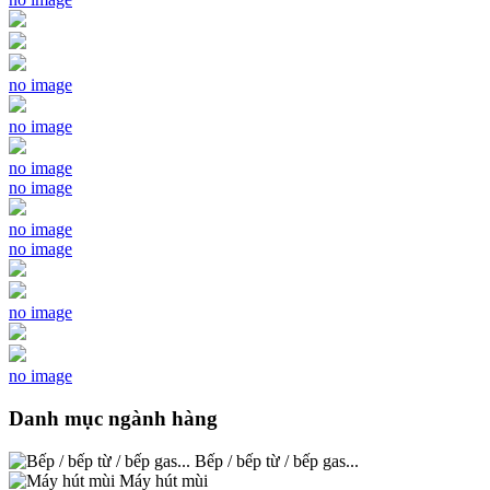
no image
no image
no image
no image
no image
no image
no image
no image
Danh mục ngành hàng
Bếp / bếp từ / bếp gas...
Máy hút mùi