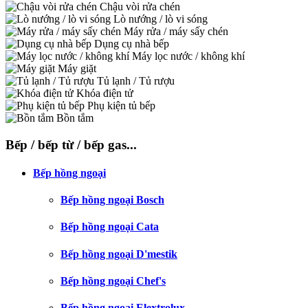
Chậu vòi rửa chén
Lò nướng / lò vi sóng
Máy rửa / máy sấy chén
Dụng cụ nhà bếp
Máy lọc nước / không khí
Máy giặt
Tủ lạnh / Tủ rượu
Khóa điện tử
Phụ kiện tủ bếp
Bồn tắm
Bếp / bếp từ / bếp gas...
Bếp hồng ngoại
Bếp hồng ngoại Bosch
Bếp hồng ngoại Cata
Bếp hồng ngoại D'mestik
Bếp hồng ngoại Chef's
Bếp hồng ngoại Elextrolux