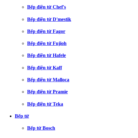
Bếp điện từ Chef's
Bếp điện từ D'mestik
Bếp điện từ Fagor
Bếp điện từ Fujioh
Bếp điện từ Hafele
Bếp điện từ Kaff
Bếp điện từ Malloca
Bếp điện từ Pramie
Bếp điện từ Teka
Bếp từ
Bếp từ Bosch