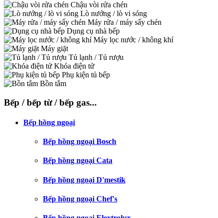
Chậu vòi rửa chén
Lò nướng / lò vi sóng
Máy rửa / máy sấy chén
Dụng cụ nhà bếp
Máy lọc nước / không khí
Máy giặt
Tủ lạnh / Tủ rượu
Khóa điện tử
Phụ kiện tủ bếp
Bồn tắm
Bếp / bếp từ / bếp gas...
Bếp hồng ngoại
Bếp hồng ngoại Bosch
Bếp hồng ngoại Cata
Bếp hồng ngoại D'mestik
Bếp hồng ngoại Chef's
Bếp hồng ngoại Elextrolux