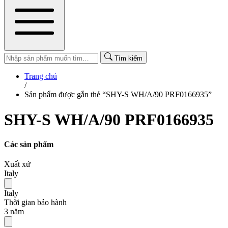
Tìm kiếm
Trang chủ
/
Sản phẩm được gắn thẻ “SHY-S WH/A/90 PRF0166935”
SHY-S WH/A/90 PRF0166935
Các sản phẩm
Xuất xứ
Italy
Italy
Thời gian bảo hành
3 năm