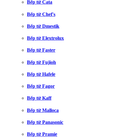
Bếp từ Cata
Bếp từ Chef's
Bếp từ Dmestik
Bếp từ Elextrolux
Bếp từ Faster
Bếp từ Fujioh
Bếp từ Hafele
Bếp từ Fagor
Bếp từ Kaff
Bếp từ Malloca
Bếp từ Panasonic
Bếp từ Pramie