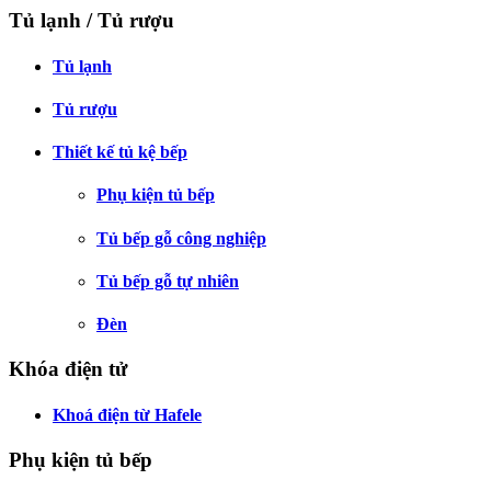
Tủ lạnh / Tủ rượu
Tủ lạnh
Tủ rượu
Thiết kế tủ kệ bếp
Phụ kiện tủ bếp
Tủ bếp gỗ công nghiệp
Tủ bếp gỗ tự nhiên
Đèn
Khóa điện tử
Khoá điện từ Hafele
Phụ kiện tủ bếp