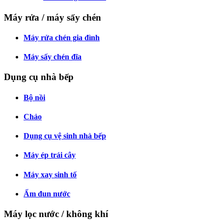
Máy rửa / máy sấy chén
Máy rửa chén gia đình
Máy sấy chén đĩa
Dụng cụ nhà bếp
Bộ nồi
Chảo
Dụng cụ vệ sinh nhà bếp
Máy ép trái cây
Máy xay sinh tố
Ấm đun nước
Máy lọc nước / không khí