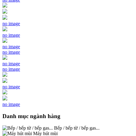
no image
no image
no image
no image
no image
no image
no image
no image
Danh mục ngành hàng
Bếp / bếp từ / bếp gas...
Máy hút mùi