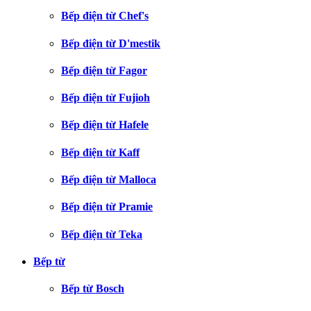
Bếp điện từ Chef's
Bếp điện từ D'mestik
Bếp điện từ Fagor
Bếp điện từ Fujioh
Bếp điện từ Hafele
Bếp điện từ Kaff
Bếp điện từ Malloca
Bếp điện từ Pramie
Bếp điện từ Teka
Bếp từ
Bếp từ Bosch