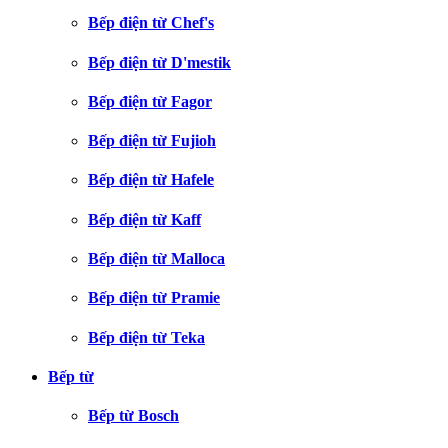
Bếp điện từ Chef's
Bếp điện từ D'mestik
Bếp điện từ Fagor
Bếp điện từ Fujioh
Bếp điện từ Hafele
Bếp điện từ Kaff
Bếp điện từ Malloca
Bếp điện từ Pramie
Bếp điện từ Teka
Bếp từ
Bếp từ Bosch