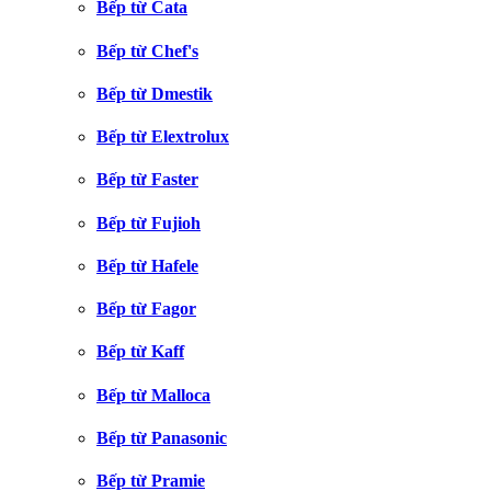
Bếp từ Cata
Bếp từ Chef's
Bếp từ Dmestik
Bếp từ Elextrolux
Bếp từ Faster
Bếp từ Fujioh
Bếp từ Hafele
Bếp từ Fagor
Bếp từ Kaff
Bếp từ Malloca
Bếp từ Panasonic
Bếp từ Pramie