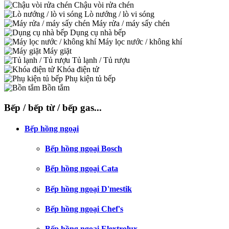
Chậu vòi rửa chén
Lò nướng / lò vi sóng
Máy rửa / máy sấy chén
Dụng cụ nhà bếp
Máy lọc nước / không khí
Máy giặt
Tủ lạnh / Tủ rượu
Khóa điện tử
Phụ kiện tủ bếp
Bồn tắm
Bếp / bếp từ / bếp gas...
Bếp hồng ngoại
Bếp hồng ngoại Bosch
Bếp hồng ngoại Cata
Bếp hồng ngoại D'mestik
Bếp hồng ngoại Chef's
Bếp hồng ngoại Elextrolux