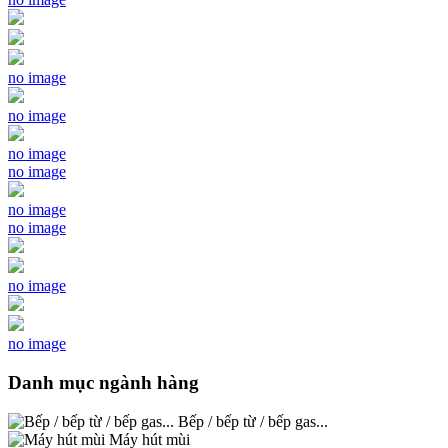
no image
no image
no image
no image
no image
no image
no image
no image
Danh mục ngành hàng
Bếp / bếp từ / bếp gas...
Máy hút mùi