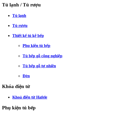
Tủ lạnh / Tủ rượu
Tủ lạnh
Tủ rượu
Thiết kế tủ kệ bếp
Phụ kiện tủ bếp
Tủ bếp gỗ công nghiệp
Tủ bếp gỗ tự nhiên
Đèn
Khóa điện tử
Khoá điện từ Hafele
Phụ kiện tủ bếp