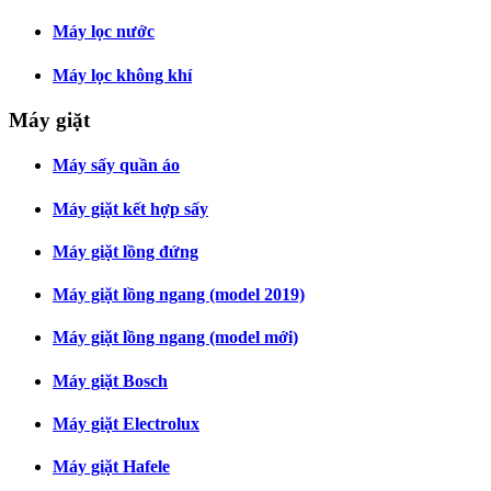
Máy lọc nước
Máy lọc không khí
Máy giặt
Máy sấy quần áo
Máy giặt kết hợp sấy
Máy giặt lồng đứng
Máy giặt lồng ngang (model 2019)
Máy giặt lồng ngang (model mới)
Máy giặt Bosch
Máy giặt Electrolux
Máy giặt Hafele