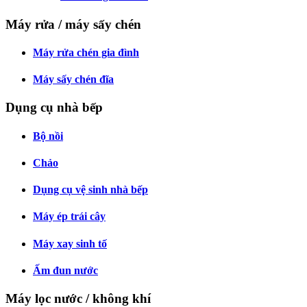
Máy rửa / máy sấy chén
Máy rửa chén gia đình
Máy sấy chén đĩa
Dụng cụ nhà bếp
Bộ nồi
Chảo
Dụng cụ vệ sinh nhà bếp
Máy ép trái cây
Máy xay sinh tố
Ấm đun nước
Máy lọc nước / không khí