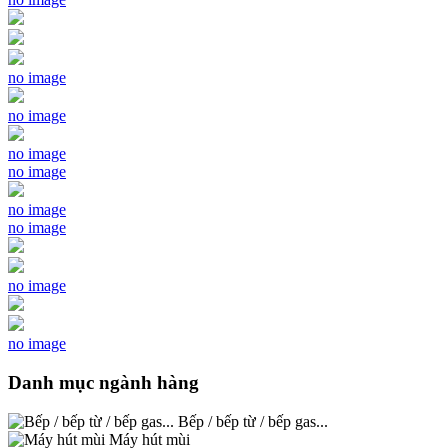
no image
no image
no image
no image
no image
no image
no image
no image
Danh mục ngành hàng
Bếp / bếp từ / bếp gas...
Máy hút mùi