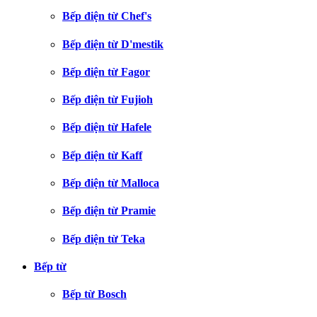
Bếp điện từ Chef's
Bếp điện từ D'mestik
Bếp điện từ Fagor
Bếp điện từ Fujioh
Bếp điện từ Hafele
Bếp điện từ Kaff
Bếp điện từ Malloca
Bếp điện từ Pramie
Bếp điện từ Teka
Bếp từ
Bếp từ Bosch