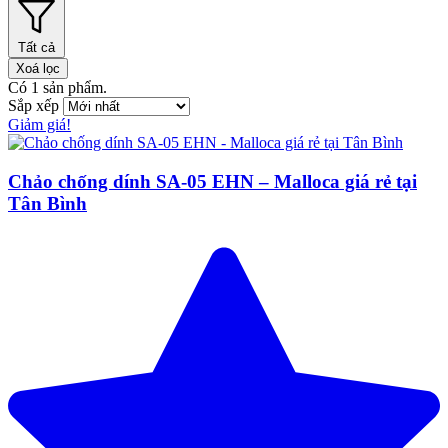
Tất cả
Xoá lọc
Có
1
sản phẩm.
Sắp xếp
Giảm giá!
Chảo chống dính SA-05 EHN – Malloca giá rẻ tại
Tân Bình