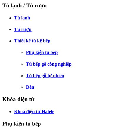
Tủ lạnh / Tủ rượu
Tủ lạnh
Tủ rượu
Thiết kế tủ kệ bếp
Phụ kiện tủ bếp
Tủ bếp gỗ công nghiệp
Tủ bếp gỗ tự nhiên
Đèn
Khóa điện tử
Khoá điện từ Hafele
Phụ kiện tủ bếp