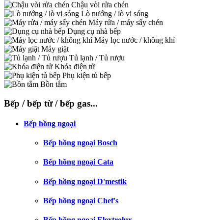
Chậu vòi rửa chén
Lò nướng / lò vi sóng
Máy rửa / máy sấy chén
Dụng cụ nhà bếp
Máy lọc nước / không khí
Máy giặt
Tủ lạnh / Tủ rượu
Khóa điện tử
Phụ kiện tủ bếp
Bồn tắm
Bếp / bếp từ / bếp gas...
Bếp hồng ngoại
Bếp hồng ngoại Bosch
Bếp hồng ngoại Cata
Bếp hồng ngoại D'mestik
Bếp hồng ngoại Chef's
Bếp hồng ngoại Elextrolux