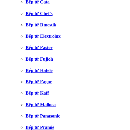
Bếp từ Cata
Bếp từ Chef's
Bếp từ Dmestik
Bếp từ Elextrolux
Bếp từ Faster
Bếp từ Fujioh
Bếp từ Hafele
Bếp từ Fagor
Bếp từ Kaff
Bếp từ Malloca
Bếp từ Panasonic
Bếp từ Pramie