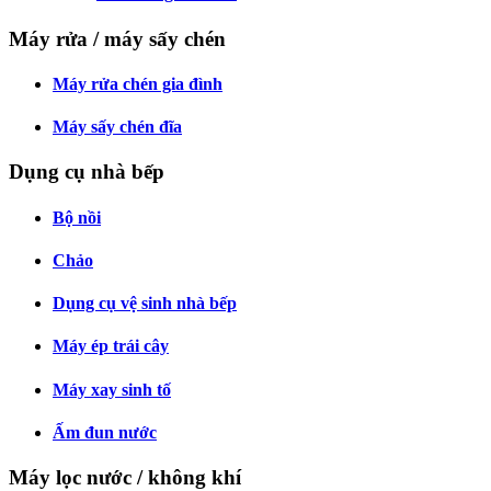
Máy rửa / máy sấy chén
Máy rửa chén gia đình
Máy sấy chén đĩa
Dụng cụ nhà bếp
Bộ nồi
Chảo
Dụng cụ vệ sinh nhà bếp
Máy ép trái cây
Máy xay sinh tố
Ấm đun nước
Máy lọc nước / không khí