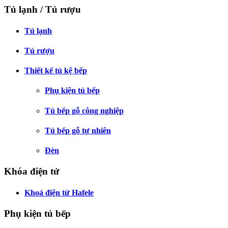
Tủ lạnh / Tủ rượu
Tủ lạnh
Tủ rượu
Thiết kế tủ kệ bếp
Phụ kiện tủ bếp
Tủ bếp gỗ công nghiệp
Tủ bếp gỗ tự nhiên
Đèn
Khóa điện tử
Khoá điện từ Hafele
Phụ kiện tủ bếp