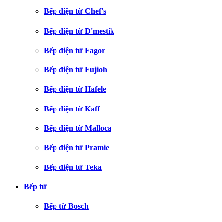
Bếp điện từ Chef's
Bếp điện từ D'mestik
Bếp điện từ Fagor
Bếp điện từ Fujioh
Bếp điện từ Hafele
Bếp điện từ Kaff
Bếp điện từ Malloca
Bếp điện từ Pramie
Bếp điện từ Teka
Bếp từ
Bếp từ Bosch