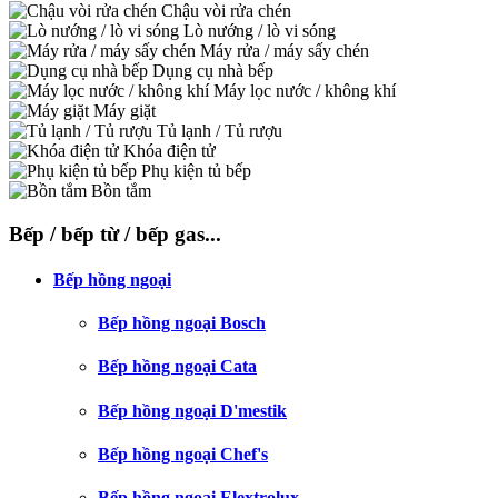
Chậu vòi rửa chén
Lò nướng / lò vi sóng
Máy rửa / máy sấy chén
Dụng cụ nhà bếp
Máy lọc nước / không khí
Máy giặt
Tủ lạnh / Tủ rượu
Khóa điện tử
Phụ kiện tủ bếp
Bồn tắm
Bếp / bếp từ / bếp gas...
Bếp hồng ngoại
Bếp hồng ngoại Bosch
Bếp hồng ngoại Cata
Bếp hồng ngoại D'mestik
Bếp hồng ngoại Chef's
Bếp hồng ngoại Elextrolux