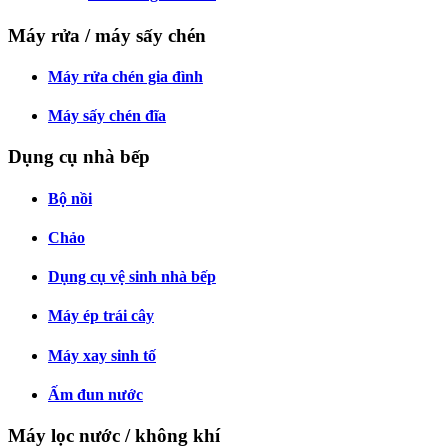
Máy rửa / máy sấy chén
Máy rửa chén gia đình
Máy sấy chén đĩa
Dụng cụ nhà bếp
Bộ nồi
Chảo
Dụng cụ vệ sinh nhà bếp
Máy ép trái cây
Máy xay sinh tố
Ấm đun nước
Máy lọc nước / không khí