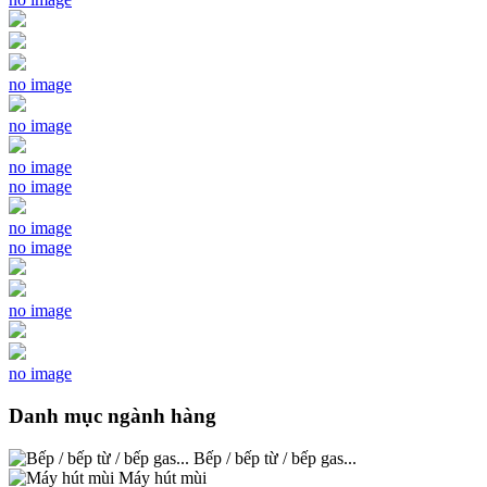
no image
no image
no image
no image
no image
no image
no image
no image
Danh mục ngành hàng
Bếp / bếp từ / bếp gas...
Máy hút mùi