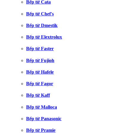
Bếp từ Cata
Bếp từ Chef's
Bếp từ Dmestik
Bếp từ Elextrolux
Bếp từ Faster
Bếp từ Fujioh
Bếp từ Hafele
Bếp từ Fagor
Bếp từ Kaff
Bếp từ Malloca
Bếp từ Panasonic
Bếp từ Pramie