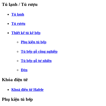
Tủ lạnh / Tủ rượu
Tủ lạnh
Tủ rượu
Thiết kế tủ kệ bếp
Phụ kiện tủ bếp
Tủ bếp gỗ công nghiệp
Tủ bếp gỗ tự nhiên
Đèn
Khóa điện tử
Khoá điện từ Hafele
Phụ kiện tủ bếp