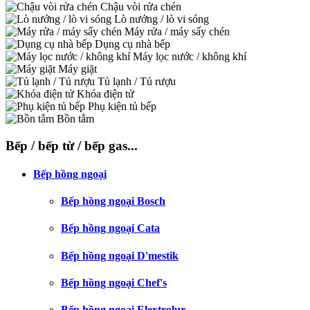
Chậu vòi rửa chén
Lò nướng / lò vi sóng
Máy rửa / máy sấy chén
Dụng cụ nhà bếp
Máy lọc nước / không khí
Máy giặt
Tủ lạnh / Tủ rượu
Khóa điện tử
Phụ kiện tủ bếp
Bồn tắm
Bếp / bếp từ / bếp gas...
Bếp hồng ngoại
Bếp hồng ngoại Bosch
Bếp hồng ngoại Cata
Bếp hồng ngoại D'mestik
Bếp hồng ngoại Chef's
Bếp hồng ngoại Elextrolux