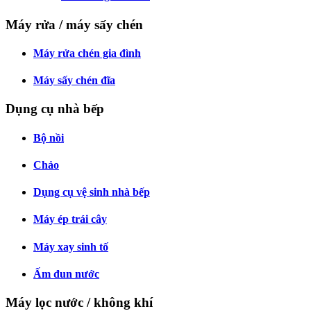
Máy rửa / máy sấy chén
Máy rửa chén gia đình
Máy sấy chén đĩa
Dụng cụ nhà bếp
Bộ nồi
Chảo
Dụng cụ vệ sinh nhà bếp
Máy ép trái cây
Máy xay sinh tố
Ấm đun nước
Máy lọc nước / không khí