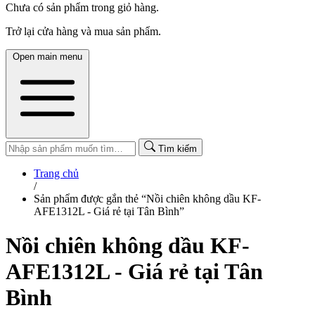
Chưa có sản phẩm trong giỏ hàng.
Trở lại cửa hàng và mua sản phẩm.
Open main menu
Tìm kiếm
Trang chủ
/
Sản phẩm được gắn thẻ “Nồi chiên không dầu KF-
AFE1312L - Giá rẻ tại Tân Bình”
Nồi chiên không dầu KF-
AFE1312L - Giá rẻ tại Tân
Bình