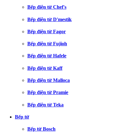
Bếp điện từ Chef's
Bếp điện từ D'mestik
Bếp điện từ Fagor
Bếp điện từ Fujioh
Bếp điện từ Hafele
Bếp điện từ Kaff
Bếp điện từ Malloca
Bếp điện từ Pramie
Bếp điện từ Teka
Bếp từ
Bếp từ Bosch