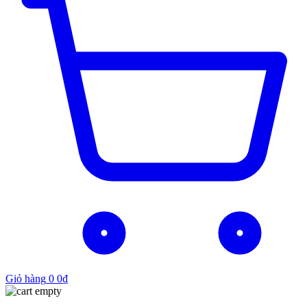
Giỏ hàng
0
0
₫