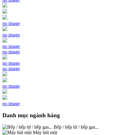
no image
no image
no image
no image
no image
no image
no image
no image
Danh mục ngành hàng
Bếp / bếp từ / bếp gas...
Máy hút mùi