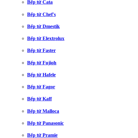
Bếp từ Cata
Bếp từ Chef's
Bếp từ Dmestik
Bếp từ Elextrolux
Bếp từ Faster
Bếp từ Fujioh
Bếp từ Hafele
Bếp từ Fagor
Bếp từ Kaff
Bếp từ Malloca
Bếp từ Panasonic
Bếp từ Pramie