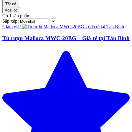
Tất cả
Xoá lọc
Có
1
sản phẩm.
Sắp xếp
Giảm giá!
Tủ rượu Malloca MWC-20BG – Giá rẻ tại Tân Bình