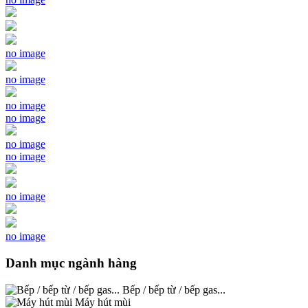
no image
no image
no image
no image
no image
no image
no image
no image
Danh mục ngành hàng
Bếp / bếp từ / bếp gas...
Máy hút mùi