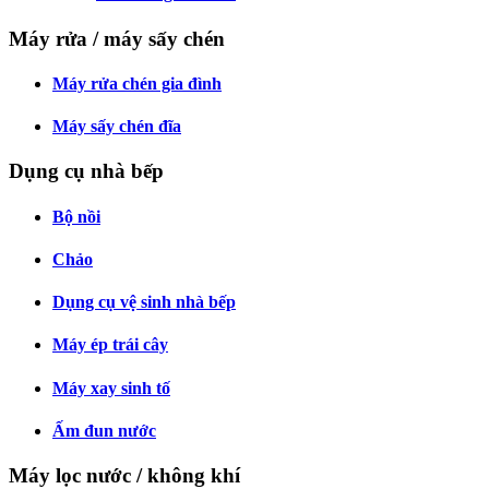
Máy rửa / máy sấy chén
Máy rửa chén gia đình
Máy sấy chén đĩa
Dụng cụ nhà bếp
Bộ nồi
Chảo
Dụng cụ vệ sinh nhà bếp
Máy ép trái cây
Máy xay sinh tố
Ấm đun nước
Máy lọc nước / không khí