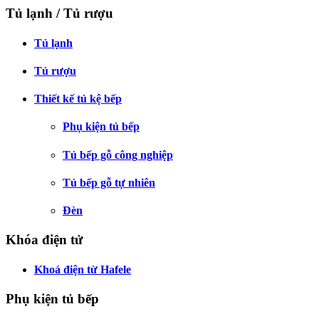
Tủ lạnh / Tủ rượu
Tủ lạnh
Tủ rượu
Thiết kế tủ kệ bếp
Phụ kiện tủ bếp
Tủ bếp gỗ công nghiệp
Tủ bếp gỗ tự nhiên
Đèn
Khóa điện tử
Khoá điện từ Hafele
Phụ kiện tủ bếp