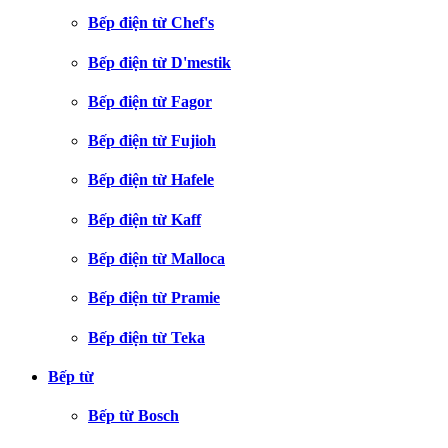
Bếp điện từ Chef's
Bếp điện từ D'mestik
Bếp điện từ Fagor
Bếp điện từ Fujioh
Bếp điện từ Hafele
Bếp điện từ Kaff
Bếp điện từ Malloca
Bếp điện từ Pramie
Bếp điện từ Teka
Bếp từ
Bếp từ Bosch