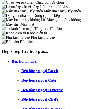
Chậu vòi rửa chén
Lò nướng / lò vi sóng
Máy rửa / máy sấy chén
Dụng cụ nhà bếp
Máy lọc nước / không khí
Máy giặt
Tủ lạnh / Tủ rượu
Khóa điện tử
Phụ kiện tủ bếp
Bồn tắm
Bếp / bếp từ / bếp gas...
Bếp hồng ngoại
Bếp hồng ngoại Bosch
Bếp hồng ngoại Cata
Bếp hồng ngoại D'mestik
Bếp hồng ngoại Chef's
Bếp hồng ngoại Elextrolux