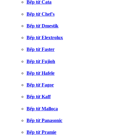
Bếp từ Cata
Bếp từ Chef's
Bếp từ Dmestik
Bếp từ Elextrolux
Bếp từ Faster
Bếp từ Fujioh
Bếp từ Hafele
Bếp từ Fagor
Bếp từ Kaff
Bếp từ Malloca
Bếp từ Panasonic
Bếp từ Pramie